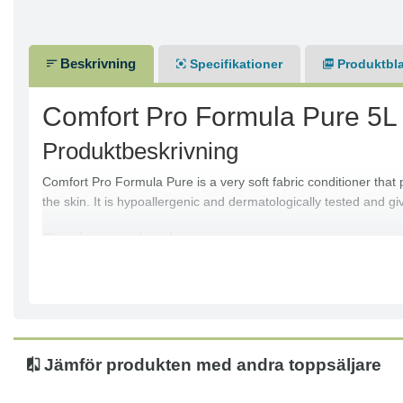
Beskrivning
Specifikationer
Produktbl
Comfort Pro Formula Pure 5L
Produktbeskrivning
Comfort Pro Formula Pure is a very soft fabric conditioner that p
the skin. It is hypoallergenic and dermatologically tested and gi
Bruksanvisning
Follow the usage instructions present on the product pack
Jämför produkten med andra toppsäljare