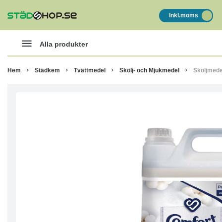
Inkl.moms
Alla produkter
Hem
Städkem
Tvättmedel
Skölj- och Mjukmedel
Sköljmede