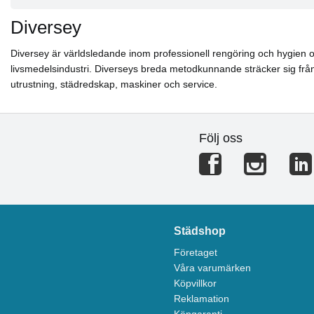
Diversey
Diversey är världsledande inom professionell rengöring och hygien oc
livsmedelsindustri. Diverseys breda metodkunnande sträcker sig från s
utrustning, städredskap, maskiner och service.
Följ oss
Städshop
Företaget
Våra varumärken
Köpvillkor
Reklamation