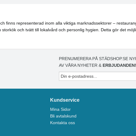
h finns representerad inom alla viktiga marknadssektorer – restaurang, 
torkök och tvätt till lokalvård och personlig hygien. Detta gör det möjl
PRENUMERERA PÅ STÄDSHOP.SE NY
AV VÅRA NYHETER &
ERBJUDANDEN
Kundservice
Mina Sidor
Bli avtalskund
Kontakta oss