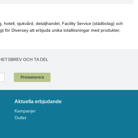
hotell, sjukvård, detaljhandel, Facility Service (städbolag) och
igt för Diversey att erbjuda unika totallösningar med produkter,
HETSBREV OCH TA DEL
!
Prenumerera
Aktuella erbjudande
Kampanjer
Outlet