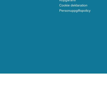
Köpgaranti
Cookie deklaration
Personuppgiftspolicy