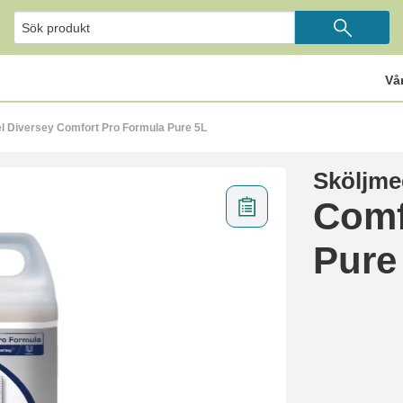
Vå
l Diversey Comfort Pro Formula Pure 5L
Sköljme
Comf
Pure