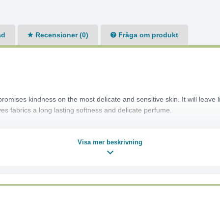
ad
Recensioner (0)
Fråga om produkt
romises kindness on the most delicate and sensitive skin. It will leave l
ves fabrics a long lasting softness and delicate perfume.
Visa mer beskrivning