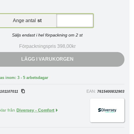
Ange antal
st
Säljs endast i hel förpackning om 2 st
Förpackningspris 398,00kr
LÄGG I VARUKORGEN
as inom: 3 - 5 arbetsdagar
:
EAN:
101107011
7615400832903
klar från
Diversey - Comfort