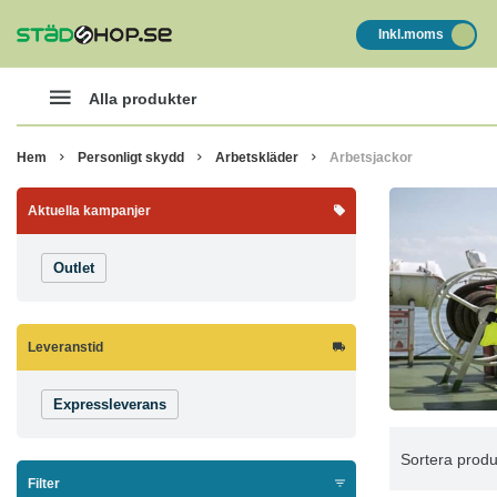
Inkl.moms
Alla produkter
Hem
Personligt skydd
Arbetskläder
Arbetsjackor
Aktuella kampanjer
Outlet
Leveranstid
Expressleverans
Sortera produ
Filter