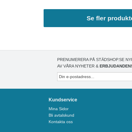
Se fler produkt
PRENUMERERA PÅ STÄDSHOP.SE NY
AV VÅRA NYHETER &
ERBJUDANDEN
Kundservice
Mina Sidor
Bli avtalskund
Kontakta oss