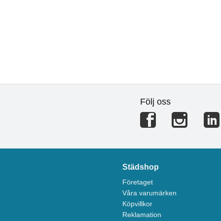
Följ oss
Städshop
Företaget
Våra varumärken
Köpvillkor
Reklamation