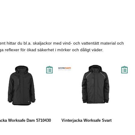
ent hittar du bl.a. skaljackor med vind- och vattentätt material och
ga reflexer för ökad säkerhet i mörker och dåligt väder.
Läs mer
Läs mer
jacka Worksafe Dam 5710430
Vinterjacka Worksafe Svart