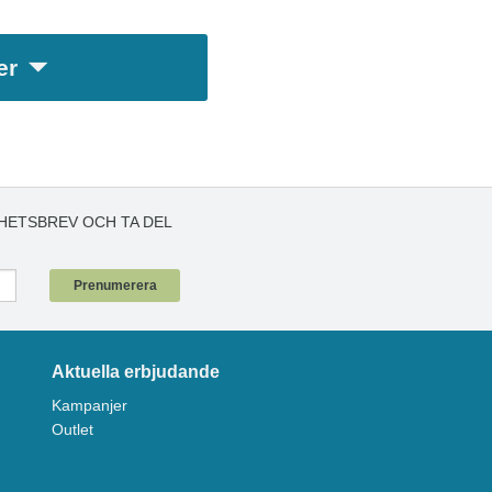
er
HETSBREV OCH TA DEL
!
Prenumerera
Aktuella erbjudande
Kampanjer
Outlet