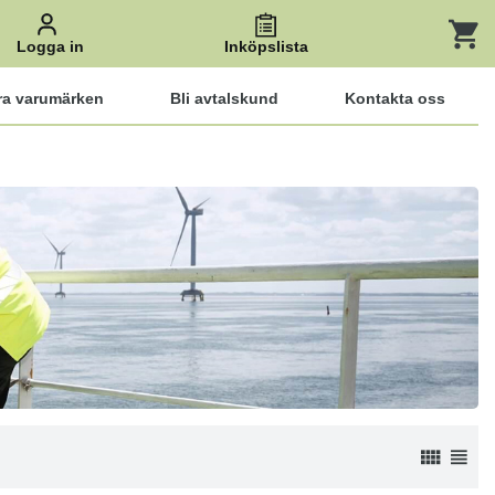
Logga in
Inköpslista
ra varumärken
Bli avtalskund
Kontakta oss