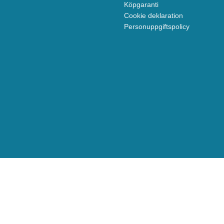
Köpgaranti
Cookie deklaration
Personuppgiftspolicy