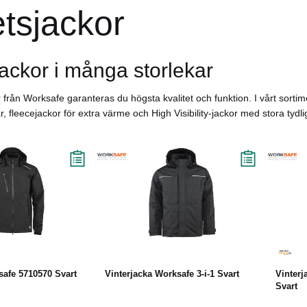
tsjackor
ackor i många storlekar
r från Worksafe garanteras du högsta kvalitet och funktion. I vårt sortim
 fleecejackor för extra värme och High Visibility-jackor med stora tydli
äs mer
Läs mer
safe 5710570 Svart
Vinterjacka Worksafe 3-i-1 Svart
Vinter
Svart