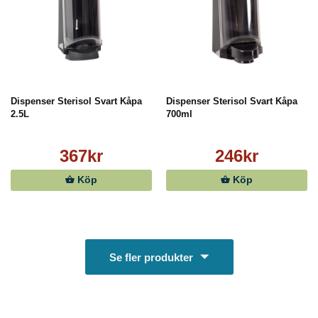
Dispenser Sterisol Svart Kåpa
Dispenser Sterisol Svart Kåpa
2.5L
700ml
367kr
246kr
Köp
Köp
Se fler produkter