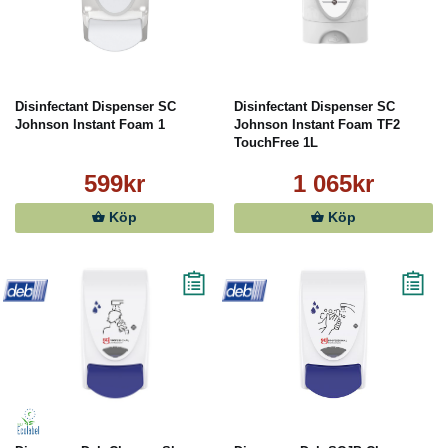
Disinfectant Dispenser SC
Disinfectant Dispenser SC
Johnson Instant Foam 1
Johnson Instant Foam TF2
TouchFree 1L
599kr
1 065kr
Köp
Köp