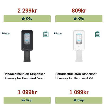
2 299kr
809kr
Köp
Köp
Handdesinfektion Dispenser
Handdesinfektion Dispenser
Diversey för Handvård Svart
Diversey för Handvård Vit
1 099kr
1 099kr
Köp
Köp