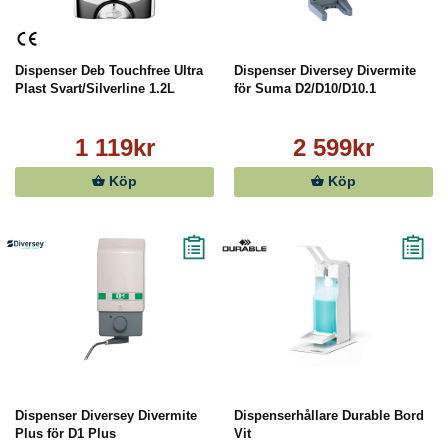
Dispenser Deb Touchfree Ultra
Dispenser Diversey Divermite
Plast Svart/Silverline 1.2L
för Suma D2/D10/D10.1
1 119kr
2 599kr
Köp
Köp
Dispenser Diversey Divermite
Dispenserhållare Durable Bord
Plus för D1 Plus
Vit