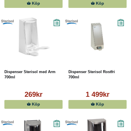
Köp
Köp
Dispenser Sterisol med Arm
Dispenser Sterisol Rostfri
700ml
700ml
269kr
1 499kr
Köp
Köp