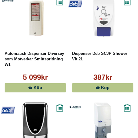
Automatisk Dispenser Diversey
Dispenser Deb SCJP Shower
som Motverkar Smittspridning
Vit 2L
W1
5 099kr
387kr
Köp
Köp