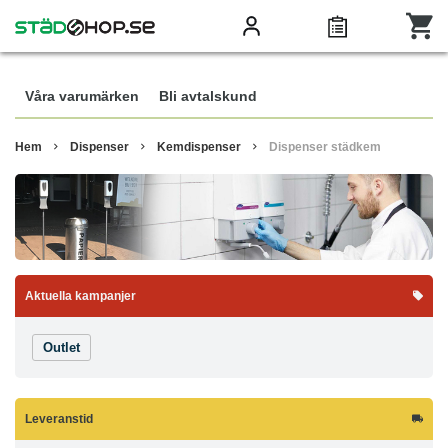
Våra varumärken
Bli avtalskund
Hem
Dispenser
Kemdispenser
Dispenser städkem
Aktuella kampanjer
Outlet
Leveranstid