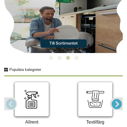
Populära kategorier
Allrent
Textilfärg