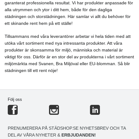
garanterat professionella resultat. Vi har produkter anpassade för
alla utrymmen och ytor i ditt hem, både för den dagliga
städningen och storstädningen. Här samlar vi allt du behöver för
ett skinande rent hem på ett ställe!
Tillsammans med våra leverantörer arbetar vi hela tiden med att
utöka vårt sortiment med nya intressanta produkter. Att våra
produkter är skonsamma för miljö, människa och material är
viktigt för oss. Därför är en stor del av produkterna i vårt sortiment
miljömärkta med Svanen, Bra Miljöval eller EU-blomman. Så blir
städningen till ett rent nöje!
Följ oss
PRENUMERERA PÅ STÄDSHOP.SE NYHETSBREV OCH TA
DEL AV VÅRA NYHETER &
ERBJUDANDEN!