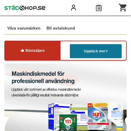
Våra varumärken
Bli avtalskund
Bästsäljare
Upptäck mer