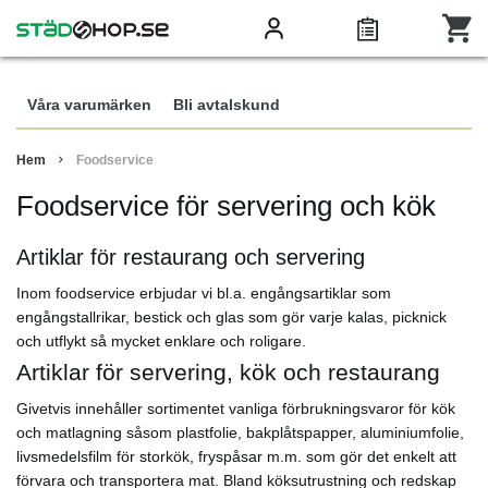
Våra varumärken
Bli avtalskund
Hem
Foodservice
Foodservice för servering och kök
Artiklar för restaurang och servering
Inom foodservice erbjudar vi bl.a. engångsartiklar som
engångstallrikar, bestick och glas som gör varje kalas, picknick
och utflykt så mycket enklare och roligare.
Artiklar för servering, kök och restaurang
Givetvis innehåller sortimentet vanliga förbrukningsvaror för kök
och matlagning såsom plastfolie, bakplåtspapper, aluminiumfolie,
livsmedelsfilm för storkök, fryspåsar m.m. som gör det enkelt att
förvara och transportera mat. Bland köksutrustning och redskap