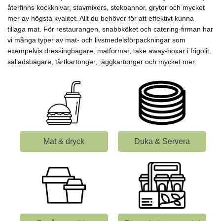
återfinns kockknivar, stavmixers, stekpannor, grytor och mycket
mer av högsta kvalitet. Allt du behöver för att effektivt kunna
tillaga mat. För restaurangen, snabbköket och catering-firman har
vi många typer av mat- och livsmedelsförpackningar som
exempelvis dressingbägare, matformar, take away-boxar i frigolit,
salladsbägare, tårtkartonger, äggkartonger och mycket mer.
Mat & dryck
Duka & Servera