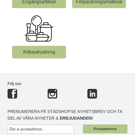
Engångsartiklar
Förpackningsmaterial
Köksutrustning
Följ oss
PRENUMERERA PÅ STÄDSHOP.SE NYHETSBREV OCH TA
DEL AV VÅRA NYHETER &
ERBJUDANDEN!
Prenumerera