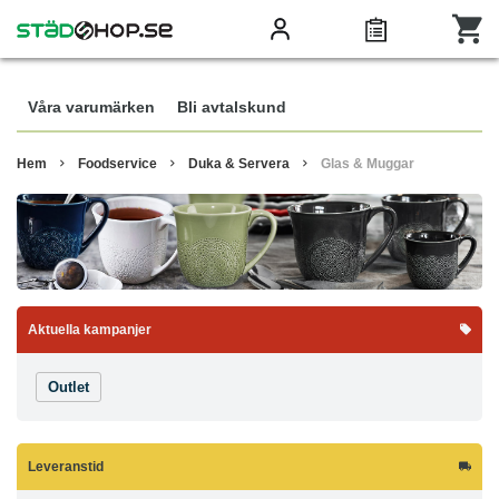
Våra varumärken
Bli avtalskund
Hem
Foodservice
Duka & Servera
Glas & Muggar
Aktuella kampanjer
Outlet
Leveranstid