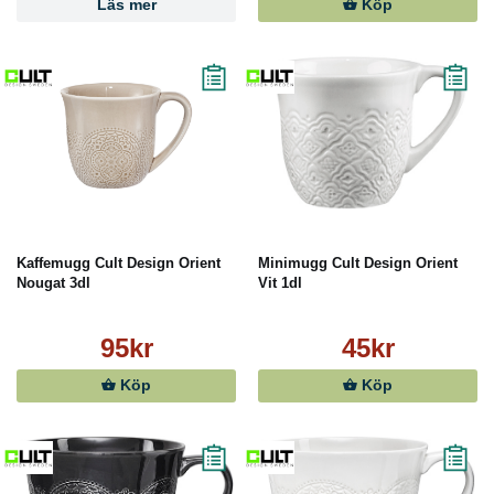
Läs mer
Köp
Kaffemugg Cult Design Orient
Minimugg Cult Design Orient
Nougat 3dl
Vit 1dl
95kr
45kr
Köp
Köp