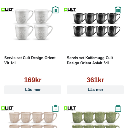
Servis set Cult Design Orient
Servis set Kaffemugg Cult
Vit 1dl
Design Orient Asfalt 3dl
169kr
361kr
Läs mer
Läs mer