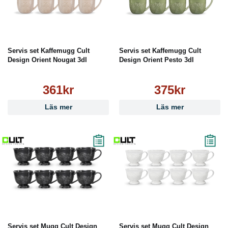
Servis set Kaffemugg Cult
Servis set Kaffemugg Cult
Design Orient Nougat 3dl
Design Orient Pesto 3dl
361kr
375kr
Läs mer
Läs mer
Servis set Mugg Cult Design
Servis set Mugg Cult Design