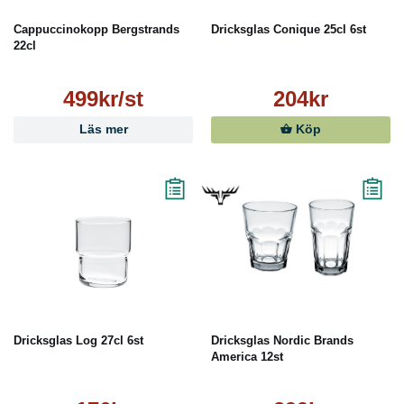
Cappuccinokopp Bergstrands
Dricksglas Conique 25cl 6st
22cl
499kr/st
204kr
Läs mer
Köp
Dricksglas Log 27cl 6st
Dricksglas Nordic Brands
America 12st