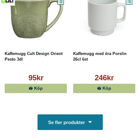
Kaffemugg Cult Design Orient
Kaffemugg med öra Porslin
Pesto 3dl
26cl 6st
95kr
246kr
Köp
Köp
Se fler produkter