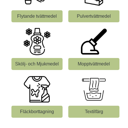
Flytande tvättmedel
Pulvertvättmedel
Skölj- och Mjukmedel
Mopptvättmedel
Fläckborttagning
Textilfärg