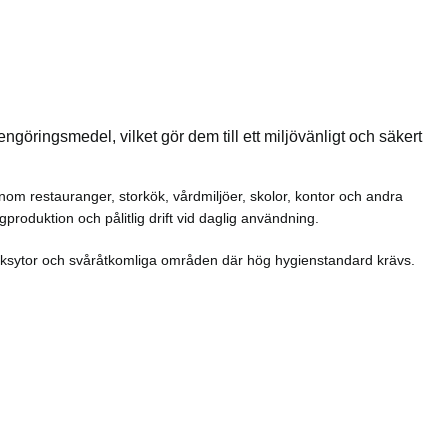
ngöringsmedel, vilket gör dem till ett miljövänligt och säkert
om restauranger, storkök, vårdmiljöer, skolor, kontor och andra
roduktion och pålitlig drift vid daglig användning.
köksytor och svåråtkomliga områden där hög hygienstandard krävs.