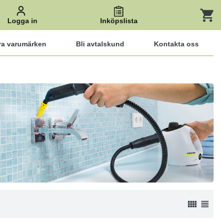
Logga in
Inköpslista
ra varumärken
Bli avtalskund
Kontakta oss