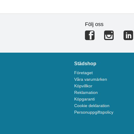
Följ oss
Städshop
Företaget
Våra varumärken
Köpvillkor
Reklamation
Köpgaranti
Cookie deklaration
Personuppgiftspolicy