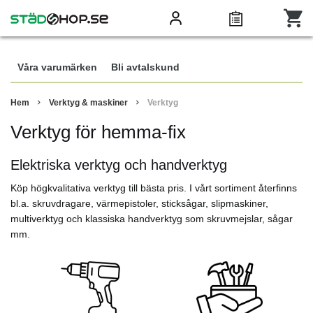
Våra varumärken
Bli avtalskund
Hem
Verktyg & maskiner
Verktyg
Verktyg för hemma-fix
Elektriska verktyg och handverktyg
Köp högkvalitativa verktyg till bästa pris. I vårt sortiment återfinns
bl.a. skruvdragare, värmepistoler, sticksågar, slipmaskiner,
multiverktyg och klassiska handverktyg som skruvmejslar, sågar
mm.