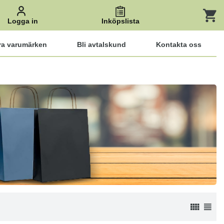
Logga in
Inköpslista
ra varumärken
Bli avtalskund
Kontakta oss