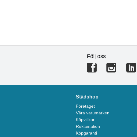
Följ oss
Städshop
Företaget
Våra varumärken
Köpvillkor
Reklamation
Köpgaranti