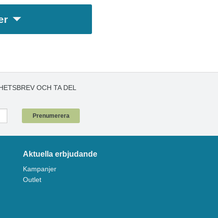
er
HETSBREV OCH TA DEL
!
Prenumerera
Aktuella erbjudande
Kampanjer
Outlet