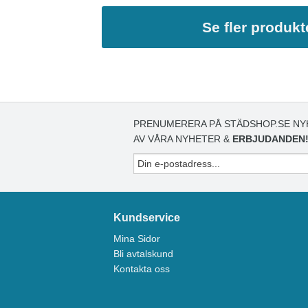
Se fler produkt
PRENUMERERA PÅ STÄDSHOP.SE NY
AV VÅRA NYHETER &
ERBJUDANDEN
Kundservice
Mina Sidor
Bli avtalskund
Kontakta oss