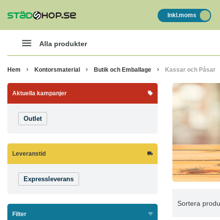
Inkl.moms
Alla produkter
Hem
Kontorsmaterial
Butik och Emballage
Kassar och Påsar
Aktuella kampanjer
Outlet
Leveranstid
Expressleverans
Sortera produ
Filter