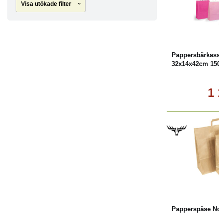
Visa utökade filter
L
Pappersbärkas
32x14x42cm 15
1
L
Papperspåse No