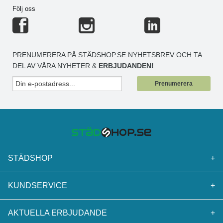
Följ oss
PRENUMERERA PÅ STÄDSHOP.SE NYHETSBREV OCH TA
DEL AV VÅRA NYHETER &
ERBJUDANDEN!
Prenumerera
STÄDSHOP
+
KUNDSERVICE
+
AKTUELLA ERBJUDANDE
+