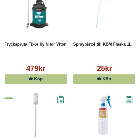
Tryckspruta Fixor by Nitor Viton
Spraypistol till KBM Flaska 1L
479kr
25kr
Köp
Köp