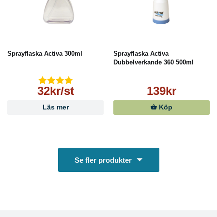
Sprayflaska Activa 300ml
Sprayflaska Activa
Dubbelverkande 360 500ml
32kr/st
139kr
Läs mer
Köp
Se fler produkter