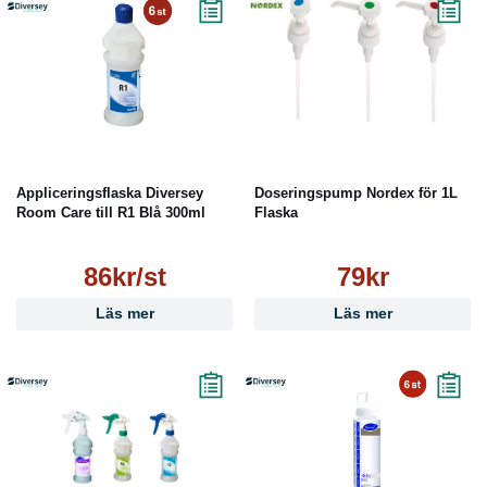
Appliceringsflaska Diversey
Doseringspump Nordex för 1L
Room Care till R1 Blå 300ml
Flaska
86kr/st
79kr
Läs mer
Läs mer