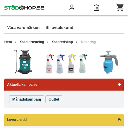
Våra varumärken
Bli avtalskund
Hem
Städutrustning
Städredskap
Dosering
Aktuella kampanjer
Månadskampanj
Outlet
Leveranstid