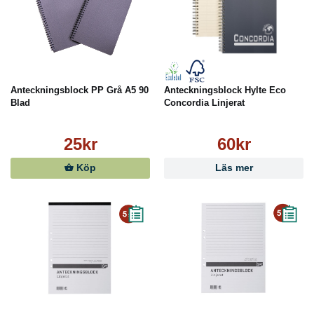
Anteckningsblock PP Grå A5 90
Anteckningsblock Hylte Eco
Blad
Concordia Linjerat
25kr
60kr
Köp
Läs mer