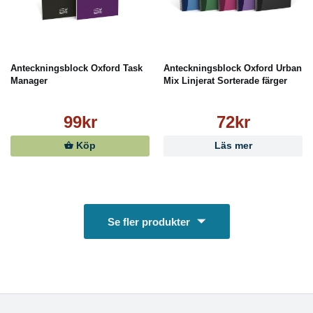
Anteckningsblock Oxford Task
Anteckningsblock Oxford Urban
Manager
Mix Linjerat Sorterade färger
99kr
72kr
Köp
Läs mer
Se fler produkter