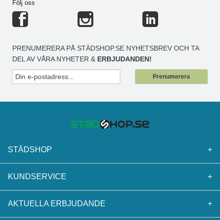
Följ oss
PRENUMERERA PÅ STÄDSHOP.SE NYHETSBREV OCH TA
DEL AV VÅRA NYHETER &
ERBJUDANDEN!
Prenumerera
STÄDSHOP
+
KUNDSERVICE
+
AKTUELLA ERBJUDANDE
+