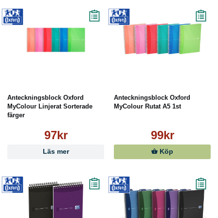
Anteckningsblock Oxford
Anteckningsblock Oxford
MyColour Linjerat Sorterade
MyColour Rutat A5 1st
färger
97kr
99kr
Läs mer
Köp