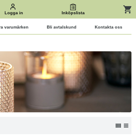
Logga in
Inköpslista
ra varumärken
Bli avtalskund
Kontakta oss