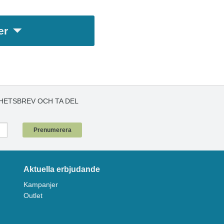
er
HETSBREV OCH TA DEL
!
Prenumerera
Aktuella erbjudande
Kampanjer
Outlet