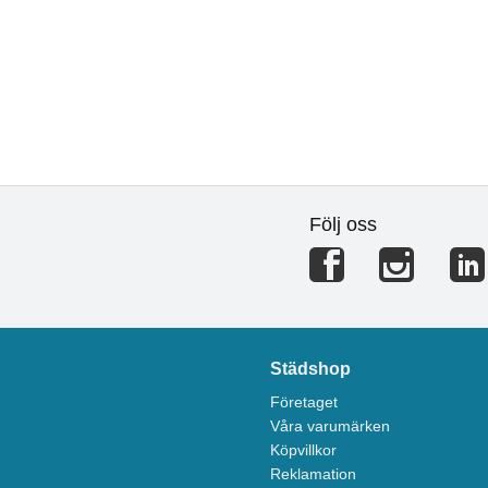
Följ oss
Städshop
Företaget
Våra varumärken
Köpvillkor
Reklamation