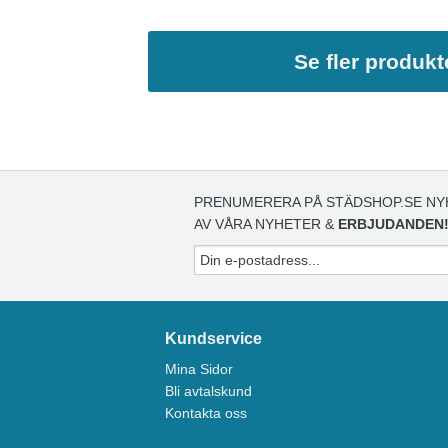
Se fler produkt
PRENUMERERA PÅ STÄDSHOP.SE NY
AV VÅRA NYHETER &
ERBJUDANDEN
Kundservice
Mina Sidor
Bli avtalskund
Kontakta oss