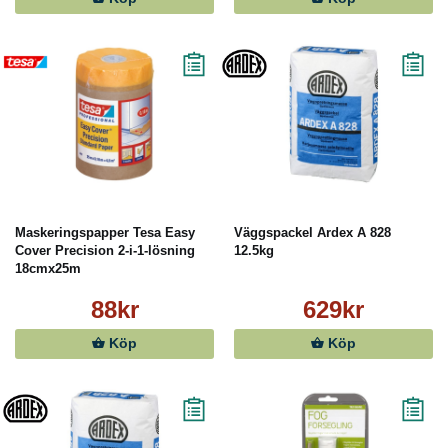
Maskeringspapper Tesa Easy
Väggspackel Ardex A 828
Cover Precision 2-i-1-lösning
12.5kg
18cmx25m
88kr
629kr
Köp
Köp