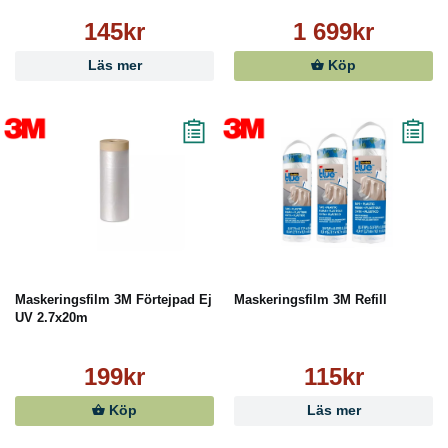
145kr
1 699kr
Läs mer
Köp
Maskeringsfilm 3M Förtejpad Ej
Maskeringsfilm 3M Refill
UV 2.7x20m
199kr
115kr
Köp
Läs mer