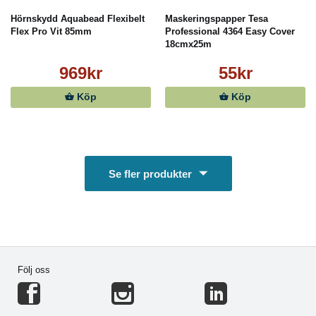
Hörnskydd Aquabead Flexibelt
Maskeringspapper Tesa
Flex Pro Vit 85mm
Professional 4364 Easy Cover
18cmx25m
969kr
55kr
Köp
Köp
Se fler produkter
Följ oss