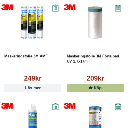
Maskeringsfolie 3M AMF
Maskeringsfolie 3M Förtejpad
UV 2.7x17m
249kr
209kr
Läs mer
Köp