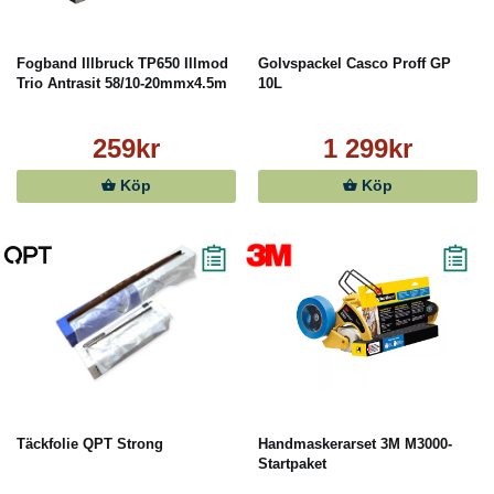
Fogband Illbruck TP650 Illmod
Golvspackel Casco Proff GP
Trio Antrasit 58/10-20mmx4.5m
10L
259kr
1 299kr
Köp
Köp
Täckfolie QPT Strong
Handmaskerarset 3M M3000-
Startpaket