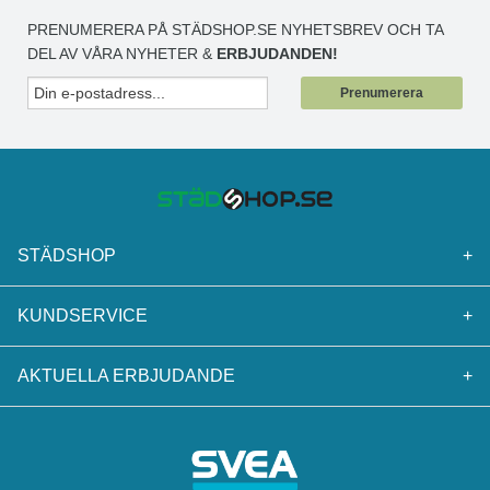
PRENUMERERA PÅ STÄDSHOP.SE NYHETSBREV OCH TA
DEL AV VÅRA NYHETER &
ERBJUDANDEN!
Prenumerera
STÄDSHOP
+
KUNDSERVICE
+
AKTUELLA ERBJUDANDE
+