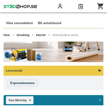
Våra varumärken
Bli avtalskund
Hem
Inredning
Interiör
Golvskydd & täcka
Leveranstid
Expressleverans
Visa filtrering