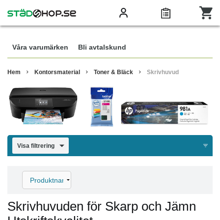
Våra varumärken
Bli avtalskund
Hem
Kontorsmaterial
Toner & Bläck
Skrivhuvud
Visa filtrering
Skrivhuvuden för Skarp och Jämn