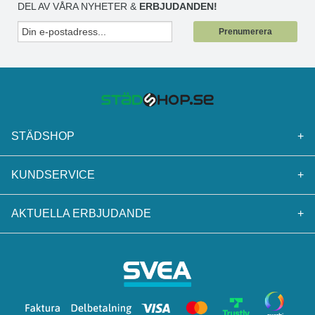
DEL AV VÅRA NYHETER &
ERBJUDANDEN!
Prenumerera
STÄDSHOP
+
KUNDSERVICE
+
AKTUELLA ERBJUDANDE
+