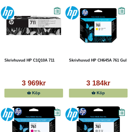
Skrivhuvud HP C1Q10A 711
Skrivhuvud HP CH645A 761 Gul
3 969kr
3 184kr
Köp
Köp