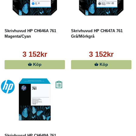
Skrivhuvud HP CH646A 761
Skrivhuvud HP CH647A 761
Magenta/Cyan
Grå/Mörkgrå
3 152kr
3 152kr
Köp
Köp
Skrivhuvud HP CH649A 761