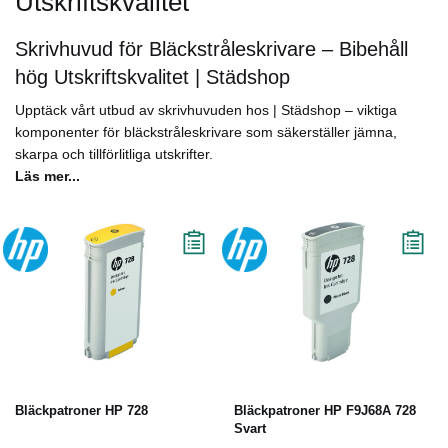
Utskriftskvalitet
Skrivhuvud för Bläckstråleskrivare – Bibehåll
hög Utskriftskvalitet | Städshop
Upptäck vårt utbud av skrivhuvuden hos | Städshop – viktiga
komponenter för bläckstråleskrivare som säkerställer jämna,
skarpa och tillförlitliga utskrifter.
Läs mer...
Bläckpatroner HP 728
Bläckpatroner HP F9J68A 728
Svart