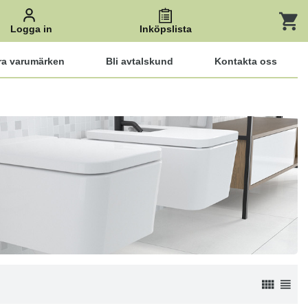
Logga in
Inköpslista
ra varumärken
Bli avtalskund
Kontakta oss