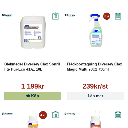
Blekmedel Diversey Clax Sonril
Fläckborttagning Diversey Clax
lite Pur-Eco 41A1 10L
Magic Multi 70C2 750ml
1 199kr
239kr/st
Köp
Läs mer