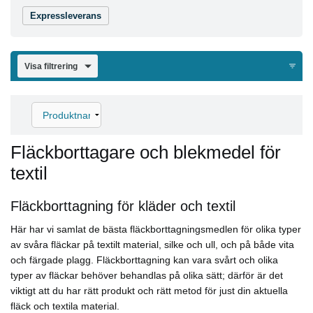
Expressleverans
Visa filtrering
Fläckborttagare och blekmedel för
textil
Fläckborttagning för kläder och textil
Här har vi samlat de bästa fläckborttagningsmedlen för olika typer
av svåra fläckar på textilt material, silke och ull, och på både vita
och färgade plagg. Fläckborttagning kan vara svårt och olika
typer av fläckar behöver behandlas på olika sätt; därför är det
viktigt att du har rätt produkt och rätt metod för just din aktuella
fläck och textila material.