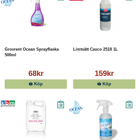
Grovrent Ocean Sprayflaska
Limtvätt Casco 2518 1L
500ml
68kr
159kr
Köp
Köp