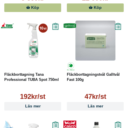
Köp
Köp
Fläckborttagning Tana
Fläckborttagningstvål Galltvål
Professional TUBA Spot 750ml
Fast 100g
192kr/st
47kr/st
Läs mer
Läs mer