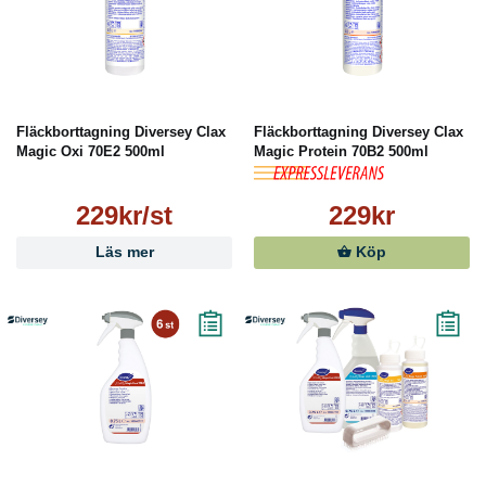
Fläckborttagning Diversey Clax
Fläckborttagning Diversey Clax
Magic Oxi 70E2 500ml
Magic Protein 70B2 500ml
229kr/st
229kr
Läs mer
Köp