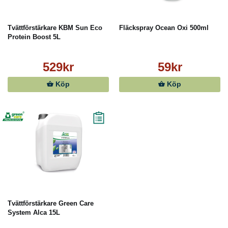
Tvättförstärkare KBM Sun Eco
Fläckspray Ocean Oxi 500ml
Protein Boost 5L
529kr
59kr
Köp
Köp
Tvättförstärkare Green Care
System Alca 15L