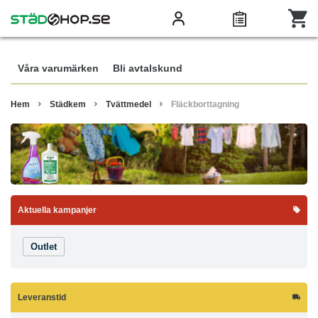
Våra varumärken
Bli avtalskund
Hem
Städkem
Tvättmedel
Fläckborttagning
Aktuella kampanjer
Outlet
Leveranstid