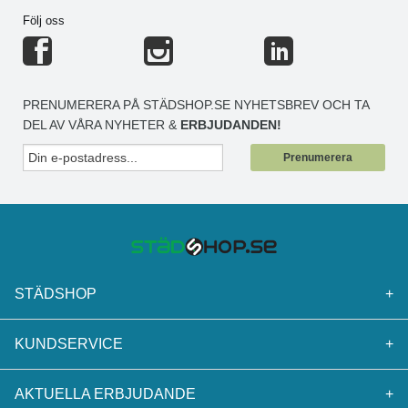
Följ oss
PRENUMERERA PÅ STÄDSHOP.SE NYHETSBREV OCH TA
DEL AV VÅRA NYHETER &
ERBJUDANDEN!
Prenumerera
STÄDSHOP
+
KUNDSERVICE
+
AKTUELLA ERBJUDANDE
+