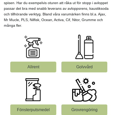
spisen. Har du exempelvis oturen att råka ut för stopp i avloppet
passar det bra med snabb leverans av avloppsrens, kaustiksoda
och tillhörande verktyg. Bland våra varumärken finns bl.a. Ajax,
Mr Mucle, PLS, Nilfisk, Ocean, Activa, Cif, Nitor, Grumme och
många fler.
Allrent
Golvvård
Fönsterputsmedel
Grovrengöring