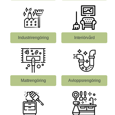
Industrirengöring
Interiörvård
Mattrengöring
Avloppsrengöring