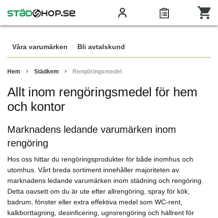
Våra varumärken
Bli avtalskund
Hem
Städkem
Rengöringsmedel
Allt inom rengöringsmedel för hem
och kontor
Marknadens ledande varumärken inom
rengöring
Hos oss hittar du rengöringsprodukter för både inomhus och
utomhus. Vårt breda sortiment innehåller majoriteten av
marknadens ledande varumärken inom städning och rengöring.
Detta oavsett om du är ute efter allrengöring, spray för kök,
badrum, fönster eller extra effektiva medel som WC-rent,
kalkborttagning, desinficering, ugnsrengöring och hällrent för