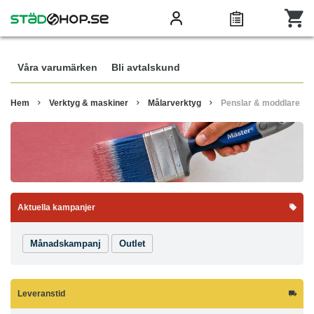
Våra varumärken
Bli avtalskund
Hem
Verktyg & maskiner
Målarverktyg
Penslar & moddlare
Aktuella kampanjer
Månadskampanj
Outlet
Leveranstid