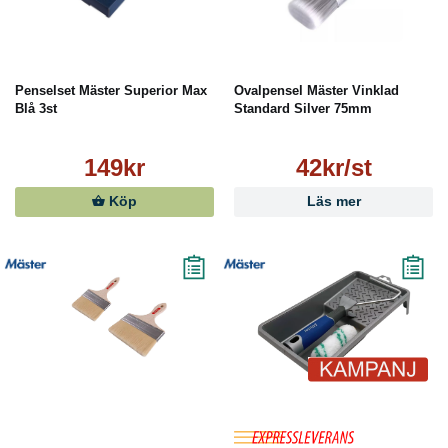
Penselset Mäster Superior Max
Ovalpensel Mäster Vinklad
Blå 3st
Standard Silver 75mm
149kr
42kr/st
Köp
Läs mer