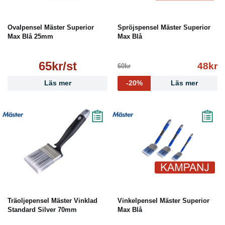
Ovalpensel Mäster Superior
Spröjspensel Mäster Superior
Max Blå 25mm
Max Blå
65kr/st
48kr
60kr
Läs mer
-20%
Läs mer
Träoljepensel Mäster Vinklad
Vinkelpensel Mäster Superior
Standard Silver 70mm
Max Blå