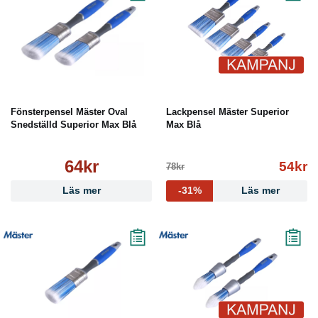
Fönsterpensel Mäster Oval
Lackpensel Mäster Superior
Snedställd Superior Max Blå
Max Blå
64kr
54kr
78kr
Läs mer
-31%
Läs mer