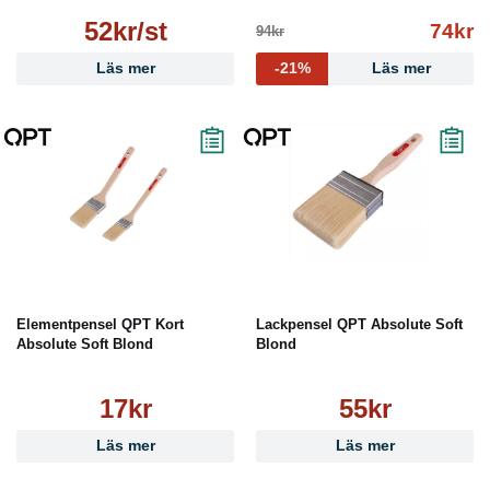
52kr/st
74kr
94kr
Läs mer
-21%
Läs mer
Elementpensel QPT Kort
Lackpensel QPT Absolute Soft
Absolute Soft Blond
Blond
17kr
55kr
Läs mer
Läs mer