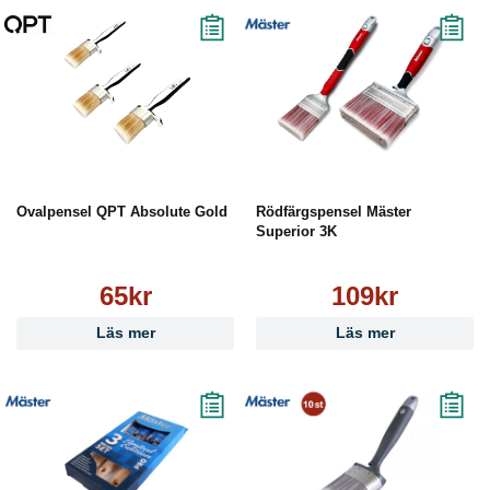
Ovalpensel QPT Absolute Gold
Rödfärgspensel Mäster
Superior 3K
65kr
109kr
Läs mer
Läs mer