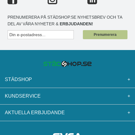
PRENUMERERA PÅ STÄDSHOP.SE NYHETSBREV OCH TA
DEL AV VÅRA NYHETER &
ERBJUDANDEN!
Prenumerera
STÄDSHOP
+
KUNDSERVICE
+
AKTUELLA ERBJUDANDE
+