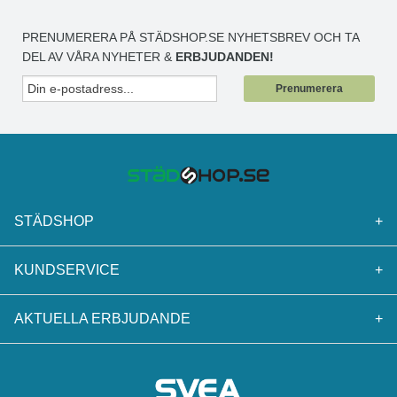
PRENUMERERA PÅ STÄDSHOP.SE NYHETSBREV OCH TA
DEL AV VÅRA NYHETER &
ERBJUDANDEN!
Prenumerera
STÄDSHOP
+
KUNDSERVICE
+
AKTUELLA ERBJUDANDE
+