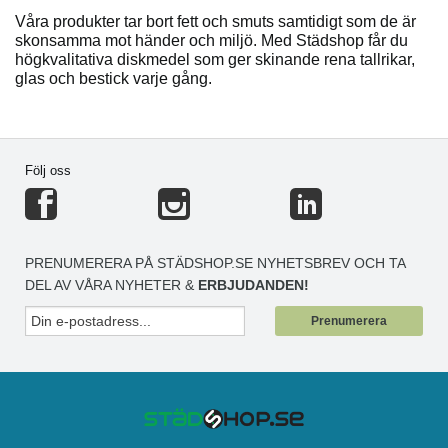
Våra produkter tar bort fett och smuts samtidigt som de är
skonsamma mot händer och miljö. Med Städshop får du
högkvalitativa diskmedel som ger skinande rena tallrikar,
glas och bestick varje gång.
Följ oss
PRENUMERERA PÅ STÄDSHOP.SE NYHETSBREV OCH TA
DEL AV VÅRA NYHETER &
ERBJUDANDEN!
Prenumerera