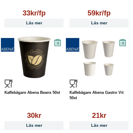
33kr/fp
59kr/fp
Läs mer
Läs mer
Kaffebägare Abena Beans 50st
Kaffebägare Abena Gastro Vit
50st
30kr
21kr
Läs mer
Läs mer