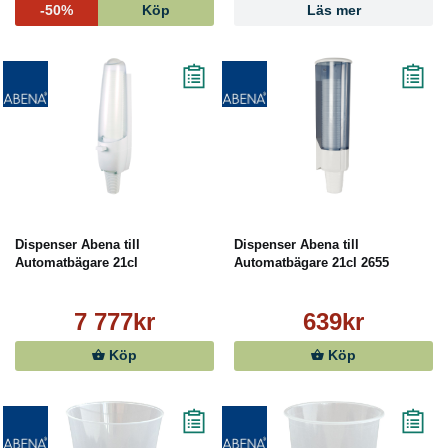
-50%
Köp
Läs mer
Dispenser Abena till
Dispenser Abena till
Automatbägare 21cl
Automatbägare 21cl 2655
7 777kr
639kr
Köp
Köp