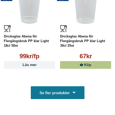
Dricksglas Abena för
Dricksglas Abena för
Flergångsbruk PP klar Light
Flergångsbruk PP klar Light
18cl 50st
30cl 25st
99kr/fp
67kr
Läs mer
Köp
Se fler produkter