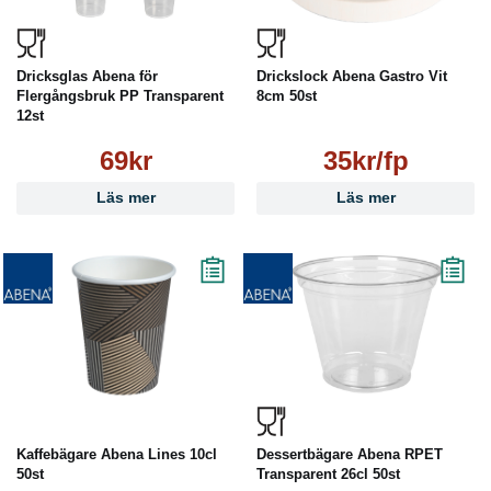
Dricksglas Abena för
Drickslock Abena Gastro Vit
Flergångsbruk PP Transparent
8cm 50st
12st
69kr
35kr/fp
Läs mer
Läs mer
Kaffebägare Abena Lines 10cl
Dessertbägare Abena RPET
50st
Transparent 26cl 50st