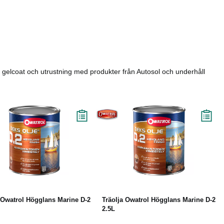
pp gelcoat och utrustning med produkter från Autosol och underhåll
Köp
Läs mer
Köp
Läs mer
 Owatrol Högglans Marine D-2
Träolja Owatrol Högglans Marine D-2
2.5L