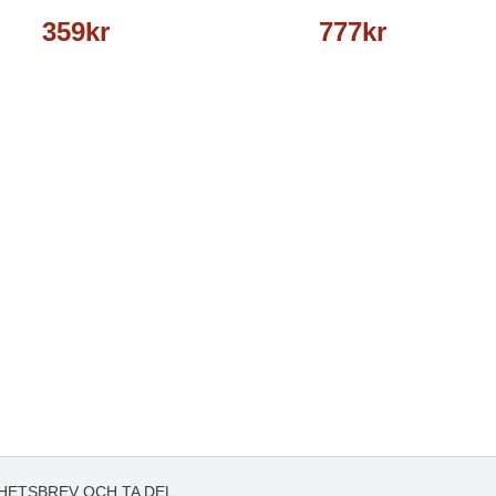
359kr
777kr
HETSBREV OCH TA DEL