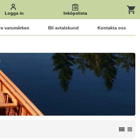
Logga in
Inköpslista
ra varumärken
Bli avtalskund
Kontakta oss