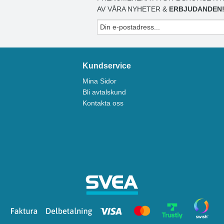
AV VÅRA NYHETER &
ERBJUDANDEN
Kundservice
Mina Sidor
Bli avtalskund
Kontakta oss