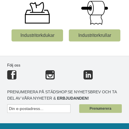
Industritorkdukar
Industritorkrullar
Följ oss
PRENUMERERA PÅ STÄDSHOP.SE NYHETSBREV OCH TA
DEL AV VÅRA NYHETER &
ERBJUDANDEN!
Prenumerera