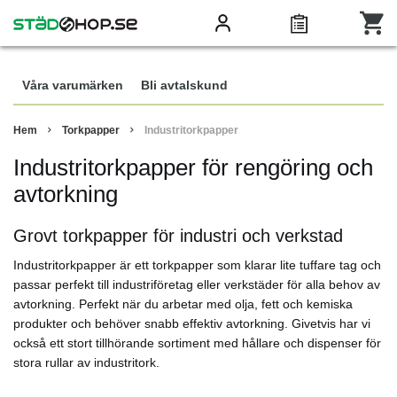
Våra varumärken
Bli avtalskund
Hem
Torkpapper
Industritorkpapper
Industritorkpapper för rengöring och
avtorkning
Grovt torkpapper för industri och verkstad
Industritorkpapper är ett torkpapper som klarar lite tuffare tag och
passar perfekt till industriföretag eller verkstäder för alla behov av
avtorkning. Perfekt när du arbetar med olja, fett och kemiska
produkter och behöver snabb effektiv avtorkning. Givetvis har vi
också ett stort tillhörande sortiment med hållare och dispenser för
stora rullar av industritork.