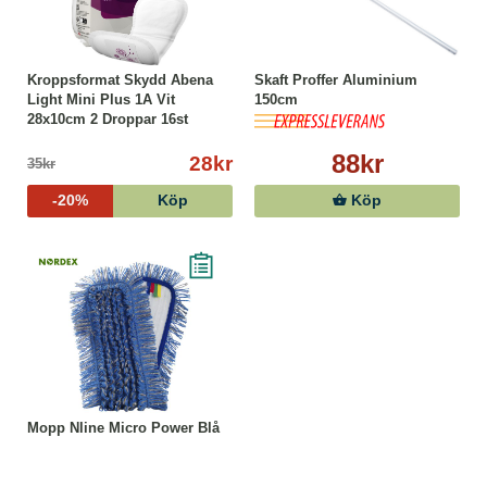
Kroppsformat Skydd Abena
Skaft Proffer Aluminium
Light Mini Plus 1A Vit
150cm
28x10cm 2 Droppar 16st
88kr
28kr
35kr
-20%
Köp
Köp
Mopp Nline Micro Power Blå