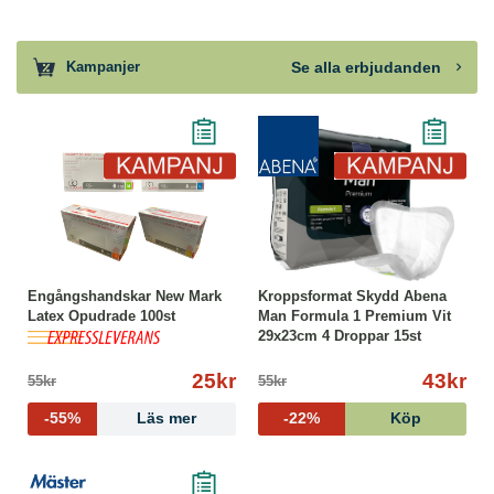
Se alla erbjudanden
Kampanjer
Engångshandskar New Mark
Kroppsformat Skydd Abena
Latex Opudrade 100st
Man Formula 1 Premium Vit
29x23cm 4 Droppar 15st
25kr
43kr
55kr
55kr
-55%
Läs mer
-22%
Köp