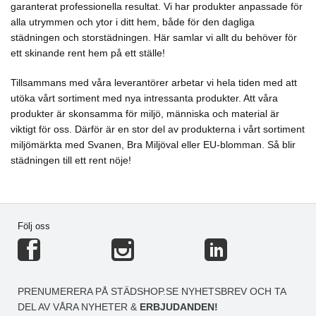
garanterat professionella resultat. Vi har produkter anpassade för
alla utrymmen och ytor i ditt hem, både för den dagliga
städningen och storstädningen. Här samlar vi allt du behöver för
ett skinande rent hem på ett ställe!
Tillsammans med våra leverantörer arbetar vi hela tiden med att
utöka vårt sortiment med nya intressanta produkter. Att våra
produkter är skonsamma för miljö, människa och material är
viktigt för oss. Därför är en stor del av produkterna i vårt sortiment
miljömärkta med Svanen, Bra Miljöval eller EU-blomman. Så blir
städningen till ett rent nöje!
Följ oss
PRENUMERERA PÅ STÄDSHOP.SE NYHETSBREV OCH TA
DEL AV VÅRA NYHETER &
ERBJUDANDEN!