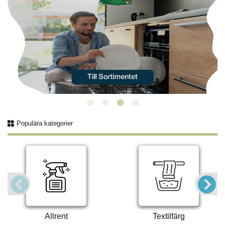
Populära kategorier
Allrent
Textilfärg