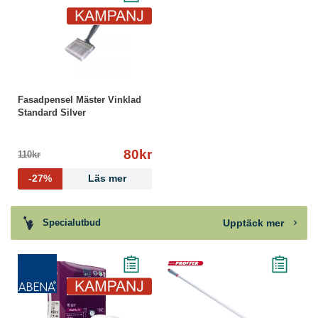
Fasadpensel Mäster Vinklad
Standard Silver
80kr
110kr
-27%
Läs mer
Upptäck mer
Specialutbud