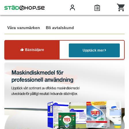
Våra varumärken
Bli avtalskund
Bästsäljare
Upptäck mer