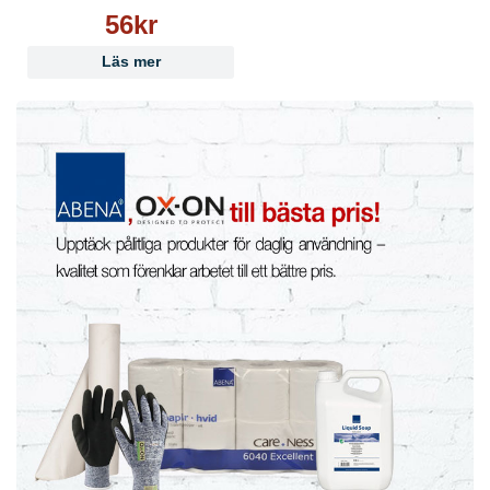
56kr
Läs mer