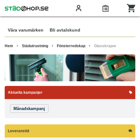
Våra varumärken
Bli avtalskund
Hem
Städutrustning
Fönsterredskap
Glasskrapor
Aktuella kampanjer
Månadskampanj
Leveranstid