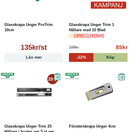
Glasskrapa Unger ProTrim
Glasskrapa Unger Trim 1
10cm
Hållare med 10 Blad
135kr/st
85kr
109kr
Läs mer
-22%
Köp
Glasskrapa Unger Trim 25
Fönsterskrapa Unger 4cm
Hållare i buntar om 5 st per