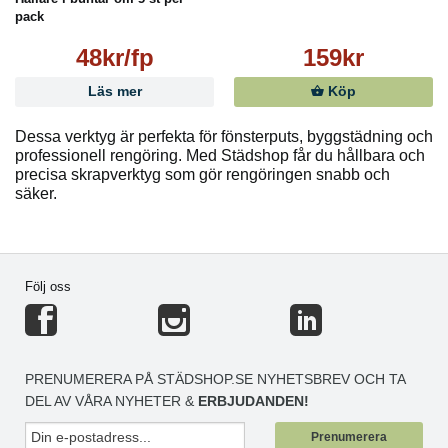
pack
48kr/fp
159kr
Läs mer
Köp
Dessa verktyg är perfekta för fönsterputs, byggstädning och
professionell rengöring. Med Städshop får du hållbara och
precisa skrapverktyg som gör rengöringen snabb och
säker.
Följ oss
PRENUMERERA PÅ STÄDSHOP.SE NYHETSBREV OCH TA
DEL AV VÅRA NYHETER &
ERBJUDANDEN!
Prenumerera