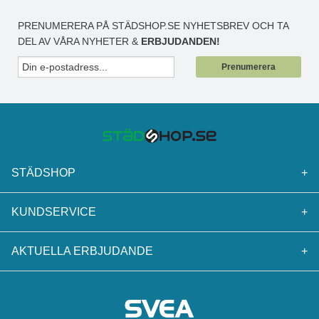
PRENUMERERA PÅ STÄDSHOP.SE NYHETSBREV OCH TA
DEL AV VÅRA NYHETER &
ERBJUDANDEN!
Prenumerera
STÄDSHOP
+
KUNDSERVICE
+
AKTUELLA ERBJUDANDE
+