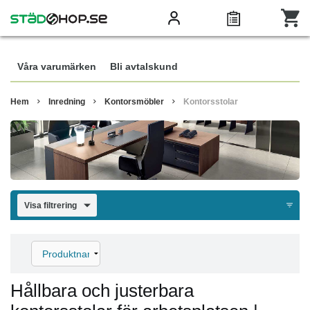
Våra varumärken
Bli avtalskund
Hem
Inredning
Kontorsmöbler
Kontorsstolar
Visa filtrering
Hållbara och justerbara