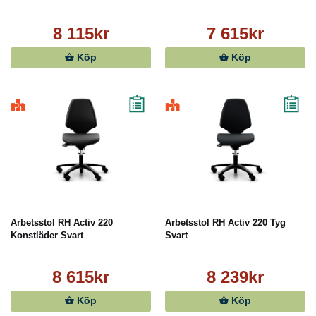
8 115kr
7 615kr
Köp
Köp
Arbetsstol RH Activ 220
Arbetsstol RH Activ 220 Tyg
Konstläder Svart
Svart
8 615kr
8 239kr
Köp
Köp