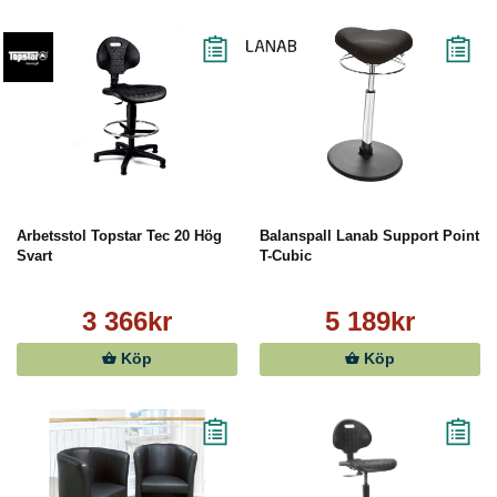
Arbetsstol Topstar Tec 20 Hög
Balanspall Lanab Support Point
Svart
T-Cubic
3 366kr
5 189kr
Köp
Köp