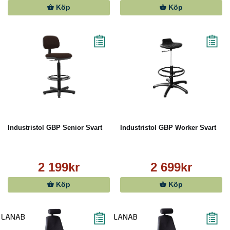
Köp
Köp
Industristol GBP Senior Svart
Industristol GBP Worker Svart
2 199kr
2 699kr
Köp
Köp