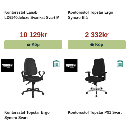
Kontorsstol Lanab
Kontorsstol Topstar Ergo
LD6340deluxe Svankst Svart M
Syncro Blå
10 129kr
2 332kr
Köp
Köp
Kontorsstol Topstar Ergo
Kontorsstol Topstar P91 Svart
Syncro Svart