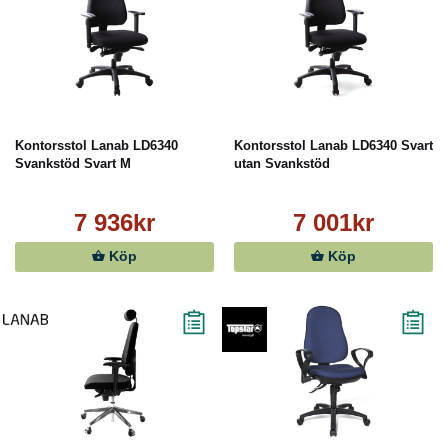
Kontorsstol Lanab LD6340
Kontorsstol Lanab LD6340 Svart
Svankstöd Svart M
utan Svankstöd
7 936kr
7 001kr
Köp
Köp