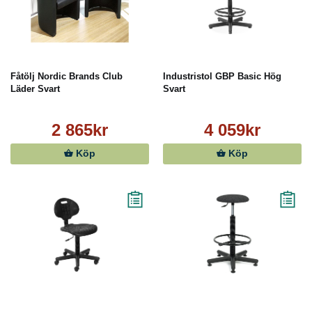
Fåtölj Nordic Brands Club
Industristol GBP Basic Hög
Läder Svart
Svart
2 865kr
4 059kr
Köp
Köp