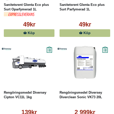
Sanitetsrent Glenta Eco plus
Sanitetsrent Glenta Eco plus
Surt Oparfymerad 1L
Surt Parfymerad 1L
49kr
49kr
Köp
Köp
Rengöringsmedel Diversey
Rengöringsmedel Diversey
Cipton VC11L 1kg
Diverclean Sonic VK73 20L
139kr
2 999kr