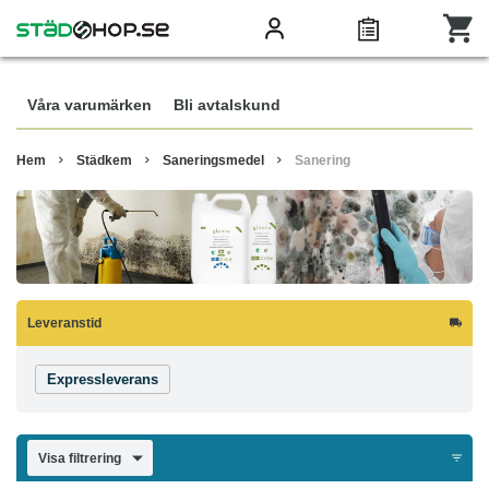
Våra varumärken
Bli avtalskund
Hem
Städkem
Saneringsmedel
Sanering
Leveranstid
Expressleverans
Visa filtrering