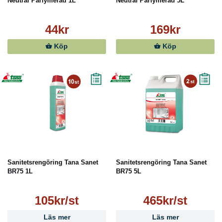
Neutral Parfymerad 1L
Neutral Parfymerad 5L
44kr
169kr
Köp
Köp
Sanitetsrengöring Tana Sanet
Sanitetsrengöring Tana Sanet
BR75 1L
BR75 5L
105kr/st
465kr/st
Läs mer
Läs mer