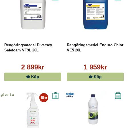
Rengöringsmedel Diversey
Rengöringsmedel Enduro Chlor
Safefoam VF9L 20L
VE5 20L
2 899kr
1 959kr
Köp
Köp