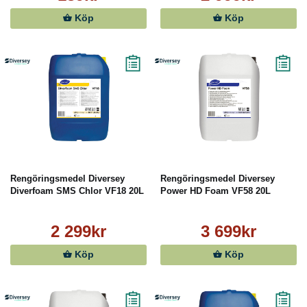
Köp
Köp
Rengöringsmedel Diversey
Rengöringsmedel Diversey
Diverfoam SMS Chlor VF18 20L
Power HD Foam VF58 20L
2 299kr
3 699kr
Köp
Köp