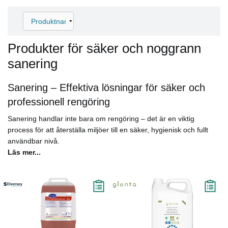
Produkter för säker och noggrann
sanering
Sanering – Effektiva lösningar för säker och
professionell rengöring
Sanering handlar inte bara om rengöring – det är en viktig
process för att återställa miljöer till en säker, hygienisk och fullt
användbar nivå.
Läs mer...