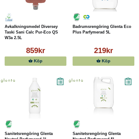
Avkalkningsmedel Diversey
Badrumsrengöring Glenta Eco
Taski Sani Calc Pur-Eco QS
Plus Parfymerad 5L
W3a 2.5L
859kr
219kr
Köp
Köp
Sanitetsrengöring Glenta
Sanitetsrengöring Glenta