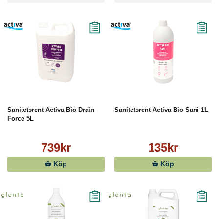
Sanitetsrent Activa Bio Drain
Sanitetsrent Activa Bio Sani 1L
Force 5L
739kr
135kr
Köp
Köp