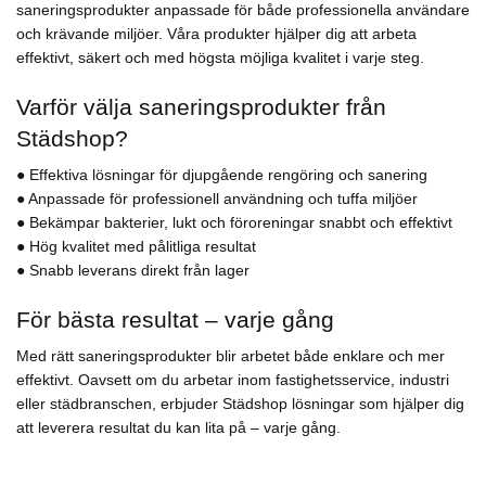
saneringsprodukter anpassade för både professionella användare
och krävande miljöer. Våra produkter hjälper dig att arbeta
effektivt, säkert och med högsta möjliga kvalitet i varje steg.
Varför välja saneringsprodukter från
Städshop?
● Effektiva lösningar för djupgående rengöring och sanering
● Anpassade för professionell användning och tuffa miljöer
● Bekämpar bakterier, lukt och föroreningar snabbt och effektivt
● Hög kvalitet med pålitliga resultat
● Snabb leverans direkt från lager
För bästa resultat – varje gång
Med rätt saneringsprodukter blir arbetet både enklare och mer
effektivt. Oavsett om du arbetar inom fastighetsservice, industri
eller städbranschen, erbjuder Städshop lösningar som hjälper dig
att leverera resultat du kan lita på – varje gång.