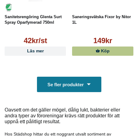
Sanitetsrengöring Glenta Surt
Saneringsvätska Fixor by Nitor
Spray Oparfymerad 750ml
1L
42kr/st
149kr
Läs mer
Köp
Se fler produkter
Oavsett om det gäller mögel, dålig lukt, bakterier eller
andra typer av föroreningar krävs rätt produkter för att
uppnå ett pålitligt resultat.
Hos Städshop hittar du ett noggrant utvalt sortiment av