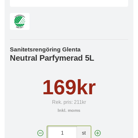
Sanitetsrengöring Glenta
Neutral Parfymerad 5L
169kr
Rek. pris:
211kr
Inkl. moms
st