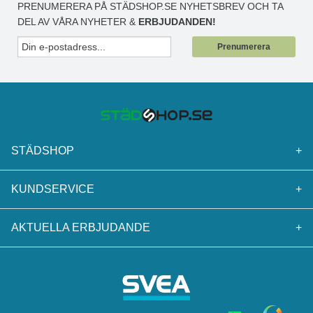
PRENUMERERA PÅ STÄDSHOP.SE NYHETSBREV OCH TA
DEL AV VÅRA NYHETER &
ERBJUDANDEN!
Prenumerera
STÄDSHOP
+
KUNDSERVICE
+
AKTUELLA ERBJUDANDE
+