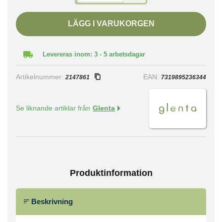
LÄGG I VARUKORGEN
Levereras inom: 3 - 5 arbetsdagar
Artikelnummer:
EAN:
2147861
7319895236344
Se liknande artiklar från
Glenta
Produktinformation
Beskrivning