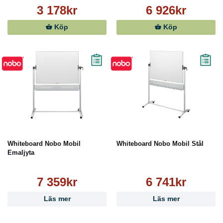
3 178kr
6 926kr
Köp
Köp
Whiteboard Nobo Mobil
Whiteboard Nobo Mobil Stål
Emaljyta
7 359kr
6 741kr
Läs mer
Läs mer