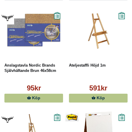
Anslagstavla Nordic Brands
Ateljestaffli Höjd 1m
Självhäftande Brun 46x58cm
95kr
591kr
Köp
Köp