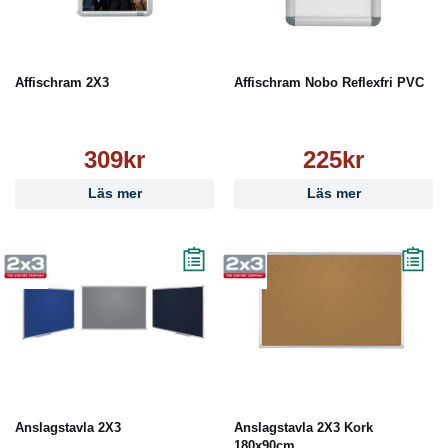
Affischram 2X3
Affischram Nobo Reflexfri PVC
309kr
225kr
Läs mer
Läs mer
Anslagstavla 2X3
Anslagstavla 2X3 Kork
180x90cm