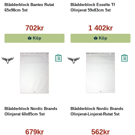
Blädderblock Bantex Rutat
Blädderblock Esselte Tf
65x98cm 5st
Olinjerat 59x83cm 5st
702kr
1 402kr
Köp
Köp
Blädderblock Nordic Brands
Blädderblock Nordic Brands
Olinjerat 60x85cm 5st
Olinjerat-Linjerat-Rutat 5st
679kr
562kr