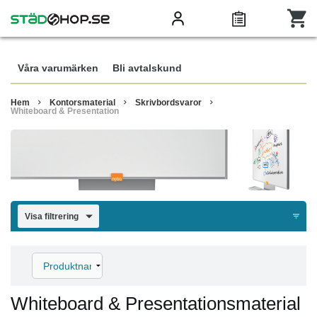
Våra varumärken
Bli avtalskund
Hem
Kontorsmaterial
Skrivbordsvaror
Whiteboard & Presentation
Visa filtrering
Whiteboard & Presentationsmaterial