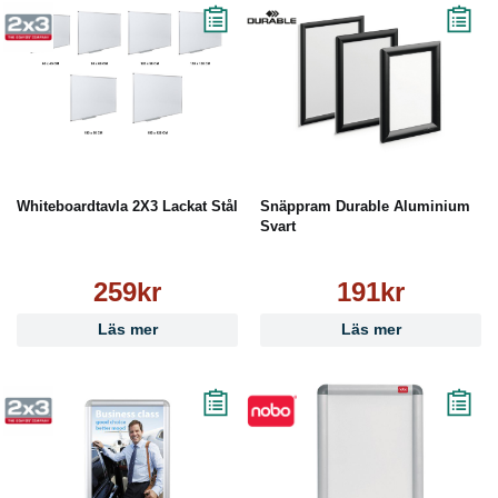
Whiteboardtavla 2X3 Lackat Stål
Snäppram Durable Aluminium
Svart
259kr
191kr
Läs mer
Läs mer