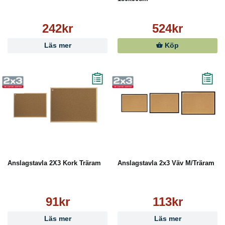
242kr
524kr
Läs mer
Köp
Anslagstavla 2X3 Kork Träram
Anslagstavla 2x3 Väv M/Träram
91kr
113kr
Läs mer
Läs mer