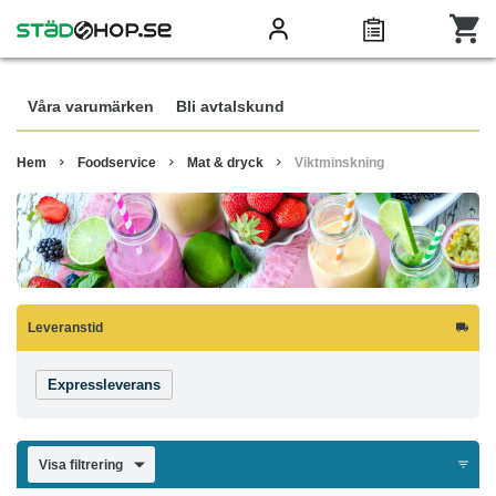
Våra varumärken
Bli avtalskund
Hem
Foodservice
Mat & dryck
Viktminskning
Leveranstid
Expressleverans
Visa filtrering