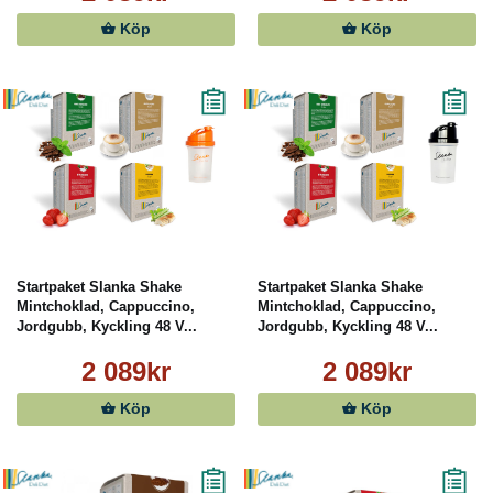
Köp
Köp
Startpaket Slanka Shake
Startpaket Slanka Shake
Mintchoklad, Cappuccino,
Mintchoklad, Cappuccino,
Jordgubb, Kyckling 48 V...
Jordgubb, Kyckling 48 V...
2 089kr
2 089kr
Köp
Köp