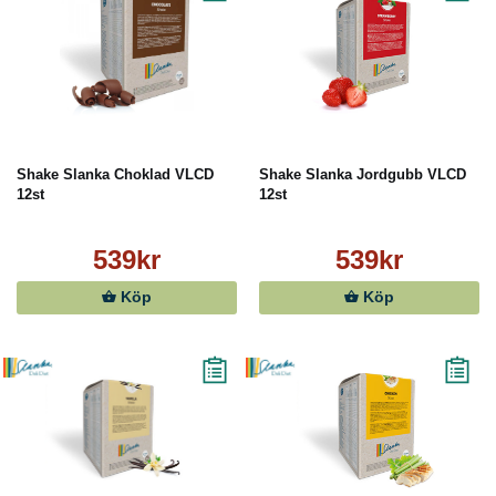
Shake Slanka Choklad VLCD
Shake Slanka Jordgubb VLCD
12st
12st
539kr
539kr
Köp
Köp