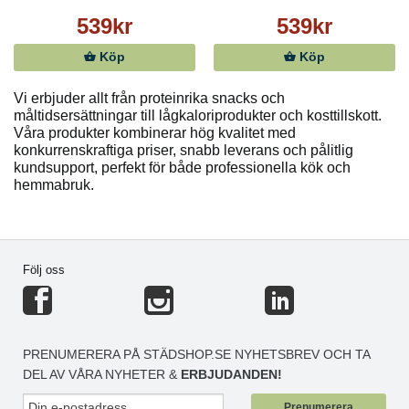
539kr
539kr
Köp
Köp
Vi erbjuder allt från proteinrika snacks och
måltidsersättningar till lågkaloriprodukter och kosttillskott.
Våra produkter kombinerar hög kvalitet med
konkurrenskraftiga priser, snabb leverans och pålitlig
kundsupport, perfekt för både professionella kök och
hemmabruk.
Följ oss
PRENUMERERA PÅ STÄDSHOP.SE NYHETSBREV OCH TA
DEL AV VÅRA NYHETER &
ERBJUDANDEN!
Prenumerera