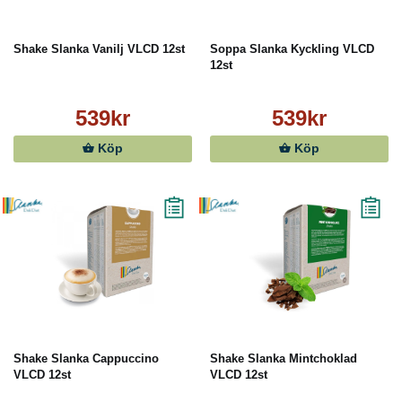
Shake Slanka Vanilj VLCD 12st
Soppa Slanka Kyckling VLCD
12st
539kr
539kr
Köp
Köp
Shake Slanka Cappuccino
Shake Slanka Mintchoklad
VLCD 12st
VLCD 12st