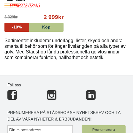
2 999kr
3 329kr
-10%
Köp
Sortimentet inkluderar underlägg, lister, skydd och andra
smarta tillbehör som förlänger livslängden på alla typer av
golv. Med Städshop får du professionella golvlösningar
som kombinerar funktion, hållbarhet och estetik.
Följ oss
PRENUMERERA PÅ STÄDSHOP.SE NYHETSBREV OCH TA
DEL AV VÅRA NYHETER &
ERBJUDANDEN!
Prenumerera