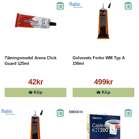
Tätningsmedel Arena Click
Golvsvets Forbo WM Typ A
Guard 125ml
150ml
42kr
499kr
Köp
Köp