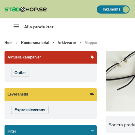
Inkl.moms
Alla produkter
Hem
Kontorsmaterial
Arkivvaror
Mappar
Aktuella kampanjer
Outlet
Leveranstid
Expressleverans
Sortera produ
Filter