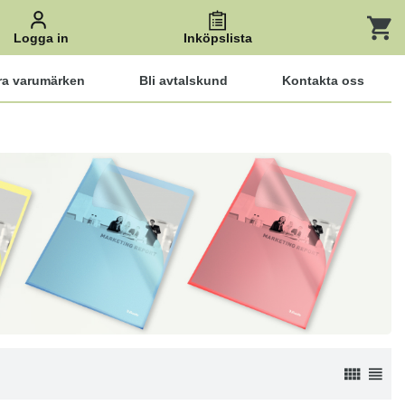
Logga in
Inköpslista
ra varumärken
Bli avtalskund
Kontakta oss