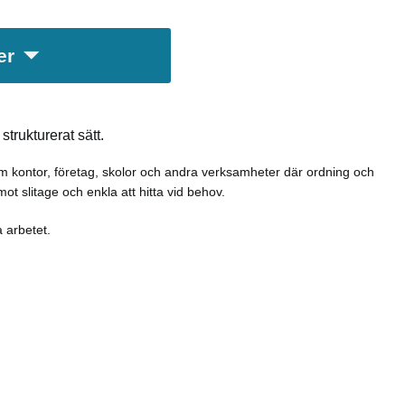
er
trukturerat sätt.
om kontor, företag, skolor och andra verksamheter där ordning och
ot slitage och enkla att hitta vid behov.
 arbetet.