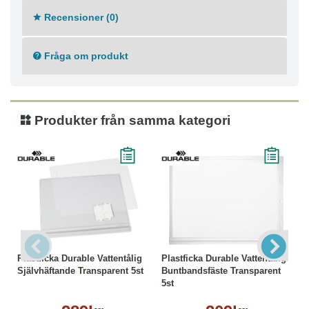
5 st i en påse.
Recensioner (0)
Fråga om produkt
Produkter från samma kategori
Plastficka Durable Vattentålig
Plastficka Durable Vattentålig
Självhäftande Transparent 5st
Buntbandsfäste Transparent
5st