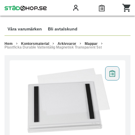
Våra varumärken
Bli avtalskund
Hem
Kontorsmaterial
Arkivvaror
Mappar
Plastficka Durable Vattentålig Magnetisk Transparent 5st