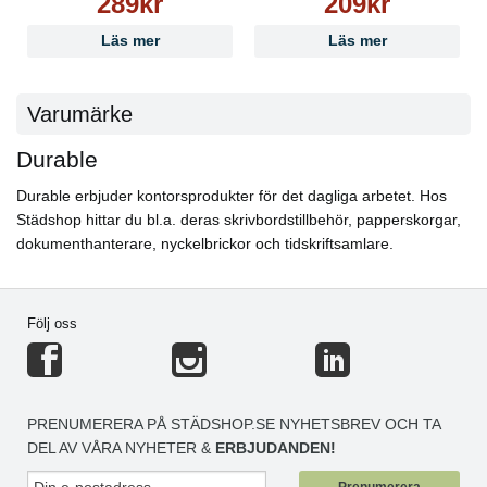
289kr
209kr
Läs mer
Läs mer
Varumärke
Durable
Durable erbjuder kontorsprodukter för det dagliga arbetet. Hos
Städshop hittar du bl.a. deras skrivbordstillbehör, papperskorgar,
dokumenthanterare, nyckelbrickor och tidskriftsamlare.
Följ oss
PRENUMERERA PÅ STÄDSHOP.SE NYHETSBREV OCH TA
DEL AV VÅRA NYHETER &
ERBJUDANDEN!