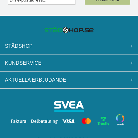
Prenumerera
STÄDSHOP
+
KUNDSERVICE
+
AKTUELLA ERBJUDANDE
+