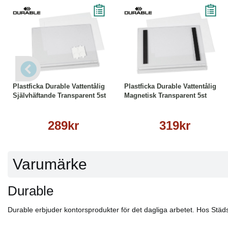
Läs mer
Läs mer
Plastficka Durable Vattentålig
Plastficka Durable Vattentålig
Självhäftande Transparent 5st
Magnetisk Transparent 5st
289kr
319kr
Varumärke
Durable
Durable erbjuder kontorsprodukter för det dagliga arbetet. Hos Städs