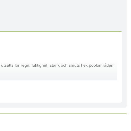
m utsätts för regn, fuktighet, stänk och smuts t ex poolområden,