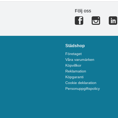
Följ oss
Städshop
Företaget
Våra varumärken
Köpvillkor
Reklamation
Köpgaranti
Cookie deklaration
Personuppgiftspolicy