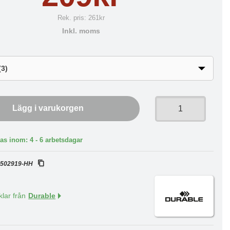
Rek. pris:
261kr
Inkl. moms
Lägg i varukorgen
as inom: 4 - 6 arbetsdagar
:
502919-HH
klar från
Durable