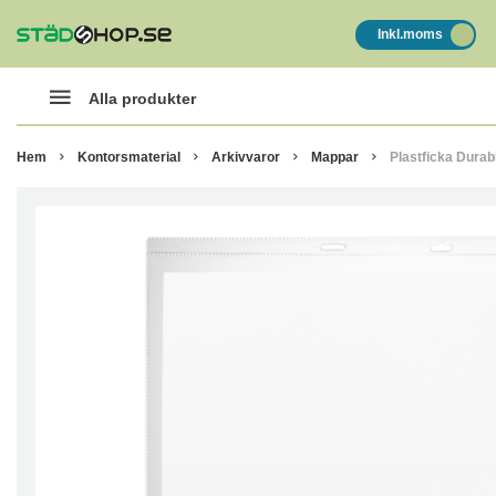
Inkl.moms
Alla produkter
Hem
Kontorsmaterial
Arkivvaror
Mappar
Plastficka Durab