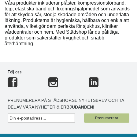
Våra produkter inkluderar plåster, kompressionsförband,
tejp, elastiska band och fixeringshjälpmedel som används
för att skydda sår, stödja skadade områden och underlätta
läkning. Produkterna är hygieniska, hållbara och enkla att
använda, vilket gör dem perfekta för sjukhus, kliniker,
vårdcentraler och hem. Med Städshop får du pålitliga
produkter som säkerställer trygghet och snabb
återhämtning.
Följ oss
PRENUMERERA PÅ STÄDSHOP.SE NYHETSBREV OCH TA
DEL AV VÅRA NYHETER &
ERBJUDANDEN!
Prenumerera