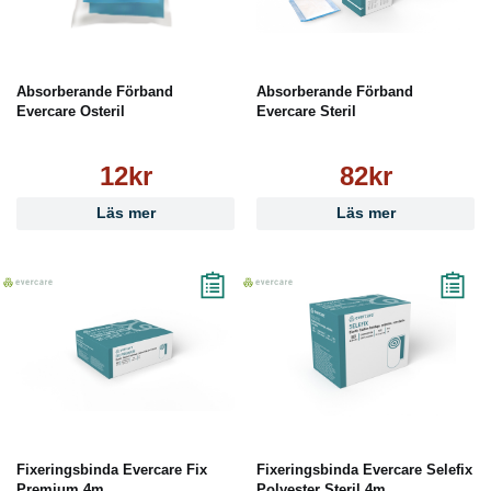
Absorberande Förband
Absorberande Förband
Evercare Osteril
Evercare Steril
12kr
82kr
Läs mer
Läs mer
Fixeringsbinda Evercare Fix
Fixeringsbinda Evercare Selefix
Premium 4m
Polyester Steril 4m