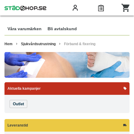
Våra varumärken
Bli avtalskund
Hem
Sjukvårdsutrustning
Förband & fixering
Aktuella kampanjer
Outlet
Leveranstid