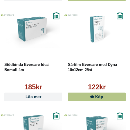
Stödbinda Evercare Ideal
Sårfilm Evercare med Dyna
Bomull 4m
10x12cm 25st
185kr
122kr
Läs mer
Köp