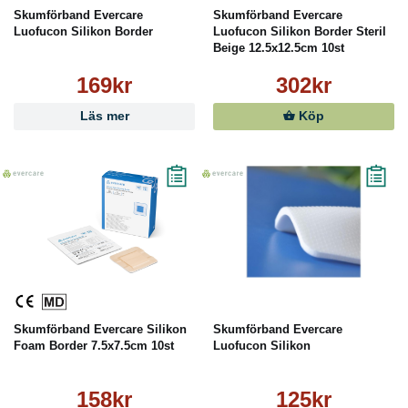
Skumförband Evercare
Skumförband Evercare
Luofucon Silikon Border
Luofucon Silikon Border Steril
Beige 12.5x12.5cm 10st
169kr
302kr
Läs mer
Köp
Skumförband Evercare Silikon
Skumförband Evercare
Foam Border 7.5x7.5cm 10st
Luofucon Silikon
158kr
125kr