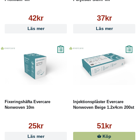
42kr
37kr
Läs mer
Läs mer
Fixeringshäfta Evercare
Injektionsplåster Evercare
Nonwoven 10m
Nonwoven Beige 1.2x4cm 200st
25kr
51kr
Läs mer
Köp