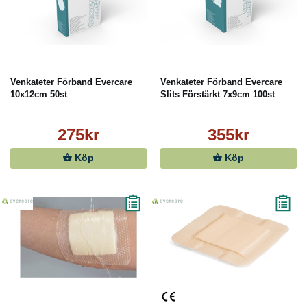
Venkateter Förband Evercare
Venkateter Förband Evercare
10x12cm 50st
Slits Förstärkt 7x9cm 100st
275kr
355kr
Köp
Köp