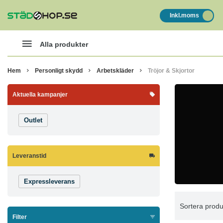
Inkl.moms
Alla produkter
Hem
Personligt skydd
Arbetskläder
Tröjor & Skjortor
Aktuella kampanjer
Outlet
Leveranstid
Expressleverans
Sortera produ
Filter