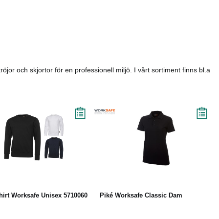
or och skjortor för en professionell miljö. I vårt sortiment finns bl.a
Läs mer
Läs mer
hirt Worksafe Unisex 5710060
Piké Worksafe Classic Dam