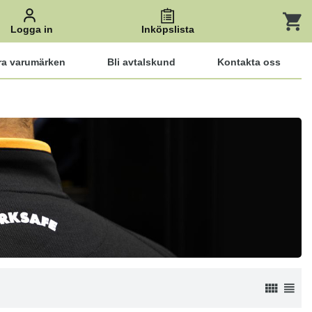
Logga in
Inköpslista
ra varumärken
Bli avtalskund
Kontakta oss