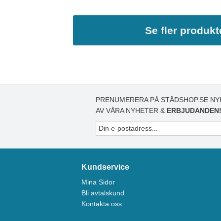
Se fler produkt
PRENUMERERA PÅ STÄDSHOP.SE NY
AV VÅRA NYHETER &
ERBJUDANDEN
Kundservice
Mina Sidor
Bli avtalskund
Kontakta oss