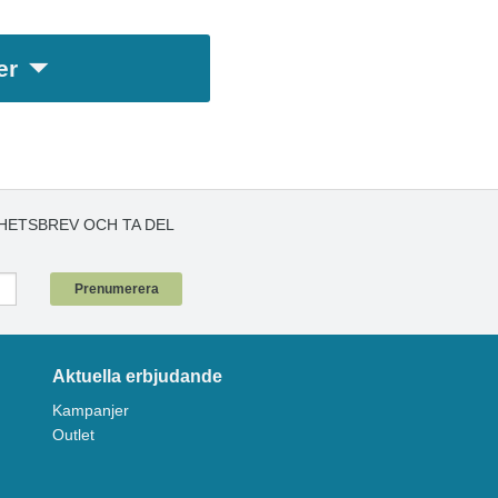
er
HETSBREV OCH TA DEL
!
Prenumerera
Aktuella erbjudande
Kampanjer
Outlet