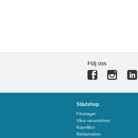
Följ oss
Städshop
Företaget
Våra varumärken
Köpvillkor
Reklamation