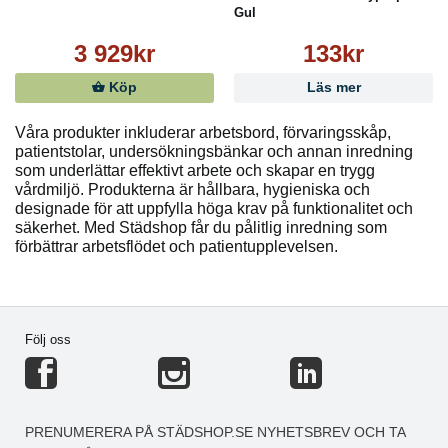
Gul
3 929kr
133kr
Köp
Läs mer
Våra produkter inkluderar arbetsbord, förvaringsskåp,
patientstolar, undersökningsbänkar och annan inredning
som underlättar effektivt arbete och skapar en trygg
vårdmiljö. Produkterna är hållbara, hygieniska och
designade för att uppfylla höga krav på funktionalitet och
säkerhet. Med Städshop får du pålitlig inredning som
förbättrar arbetsflödet och patientupplevelsen.
Följ oss
PRENUMERERA PÅ STÄDSHOP.SE NYHETSBREV OCH TA