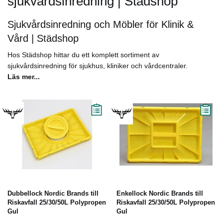
sjukvårdsinredning | Städshop
Sjukvårdsinredning och Möbler för Klinik &
Vård | Städshop
Hos Städshop hittar du ett komplett sortiment av
sjukvårdsinredning för sjukhus, kliniker och vårdcentraler.
Läs mer...
Dubbellock Nordic Brands till
Enkellock Nordic Brands till
Riskavfall 25/30/50L Polypropen
Riskavfall 25/30/50L Polypropen
Gul
Gul