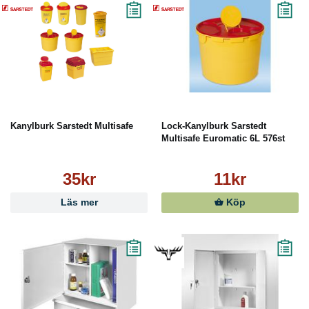
Kanylburk Sarstedt Multisafe
Lock-Kanylburk Sarstedt
Multisafe Euromatic 6L 576st
35kr
11kr
Läs mer
Köp