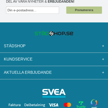
DEL AV VÅRA NYHETER &
ERBJUDANDEN!
Prenumerera
STÄDSHOP
+
KUNDSERVICE
+
AKTUELLA ERBJUDANDE
+