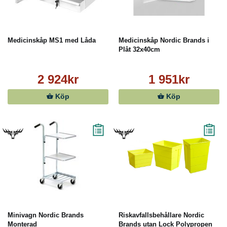
Medicinskåp MS1 med Låda
Medicinskåp Nordic Brands i
Plåt 32x40cm
2 924kr
1 951kr
Köp
Köp
Minivagn Nordic Brands
Riskavfallsbehållare Nordic
Monterad
Brands utan Lock Polypropen