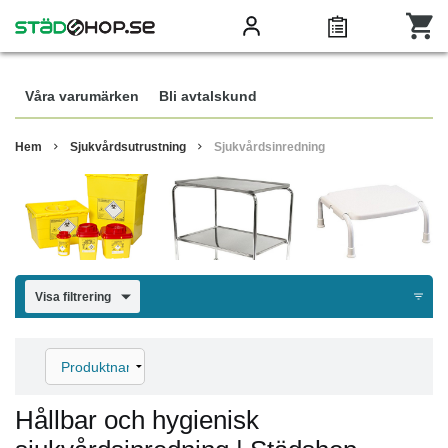
Våra varumärken
Bli avtalskund
Hem
Sjukvårdsutrustning
Sjukvårdsinredning
Visa filtrering
Hållbar och hygienisk