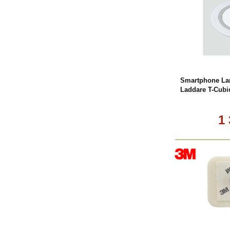
Köp
Smartphone La
Laddare T-Cubi
1
Köp