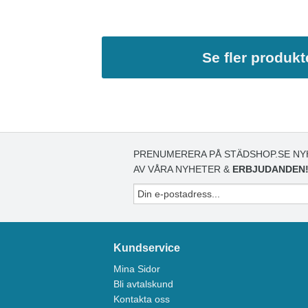
Se fler produkt
PRENUMERERA PÅ STÄDSHOP.SE NY
AV VÅRA NYHETER &
ERBJUDANDEN
Kundservice
Mina Sidor
Bli avtalskund
Kontakta oss