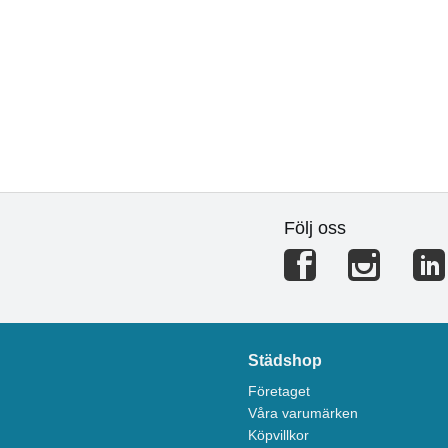
Följ oss
Städshop
Företaget
Våra varumärken
Köpvillkor