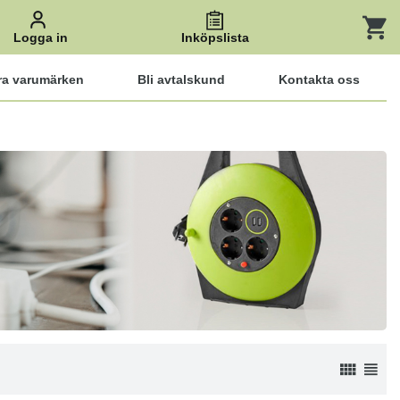
Logga in
Inköpslista
ra varumärken
Bli avtalskund
Kontakta oss