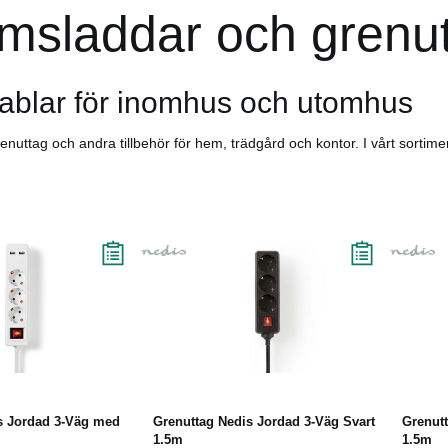
msladdar och grenu
ablar för inomhus och utomhus
enuttag och andra tillbehör för hem, trädgård och kontor. I vårt sortime
Läs mer
Köp
Läs mer
s Jordad 3-Väg med
Grenuttag Nedis Jordad 3-Väg Svart
Grenutt
1.5m
1.5m