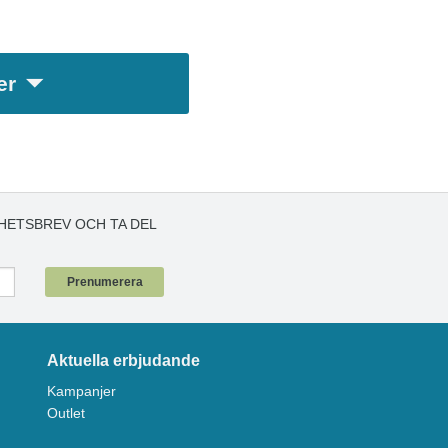
er
HETSBREV OCH TA DEL
!
Prenumerera
Aktuella erbjudande
Kampanjer
Outlet