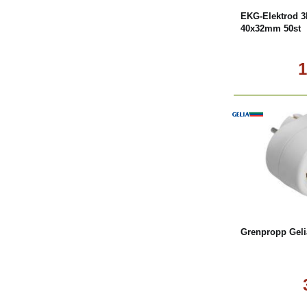
EKG-Elektrod 
40x32mm 50st
1
Köp
Grenpropp Geli