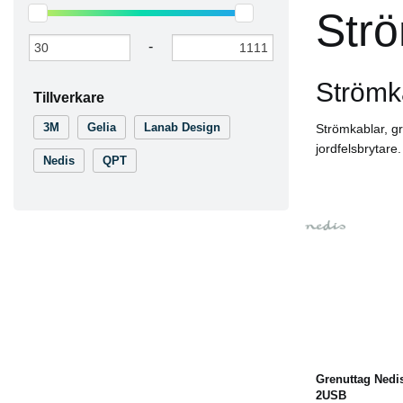
Strö
-
Strömk
Tillverkare
3M
Gelia
Lanab Design
Strömkablar, gr
jordfelsbrytare.
Nedis
QPT
Köp
Grenuttag Nedi
2USB