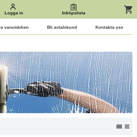
Logga in
Inköpslista
ra varumärken
Bli avtalskund
Kontakta oss