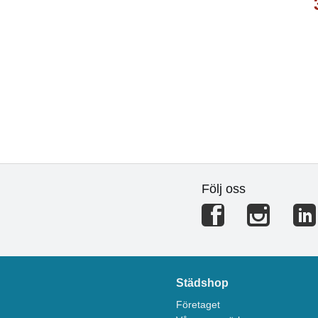
Följ oss
Städshop
Företaget