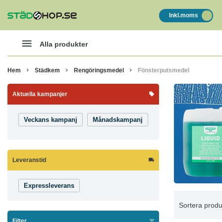
Inkl.moms
Alla produkter
Hem
Städkem
Rengöringsmedel
Fönsterputsmedel
Aktuella kampanjer
Veckans kampanj
Månadskampanj
Leveranstid
Expressleverans
Sortera produ
Filter