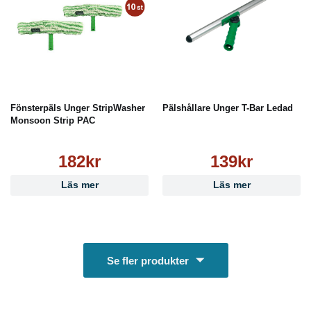
Fönsterpäls Unger StripWasher
Pälshållare Unger T-Bar Ledad
Monsoon Strip PAC
182kr
139kr
Läs mer
Läs mer
Se fler produkter