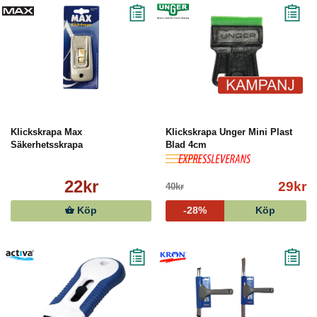
Klickskrapa Max
Klickskrapa Unger Mini Plast
Säkerhetsskrapa
Blad 4cm
22kr
29kr
40kr
Köp
-28%
Köp