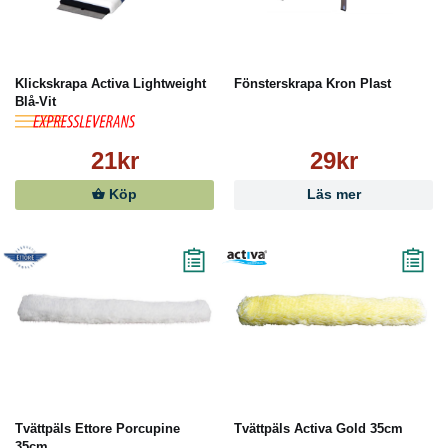
Klickskrapa Activa Lightweight
Fönsterskrapa Kron Plast
Blå-Vit
21kr
29kr
Köp
Läs mer
Tvättpäls Ettore Porcupine
Tvättpäls Activa Gold 35cm
35cm