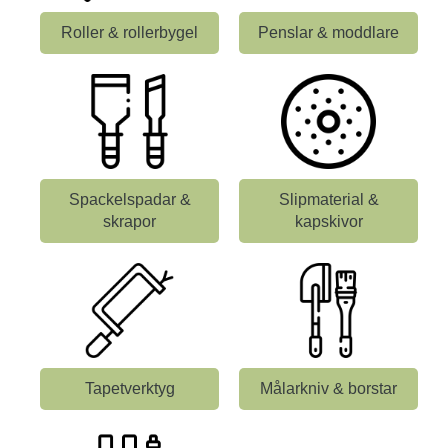
Roller & rollerbygel
Penslar & moddlare
Spackelspadar &
Slipmaterial &
skrapor
kapskivor
Tapetverktyg
Målarkniv & borstar