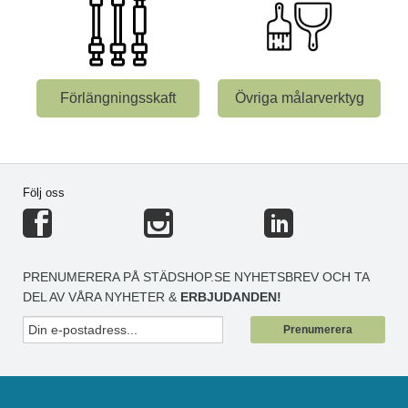
Förlängningsskaft
Övriga målarverktyg
Följ oss
PRENUMERERA PÅ STÄDSHOP.SE NYHETSBREV OCH TA
DEL AV VÅRA NYHETER &
ERBJUDANDEN!
Prenumerera