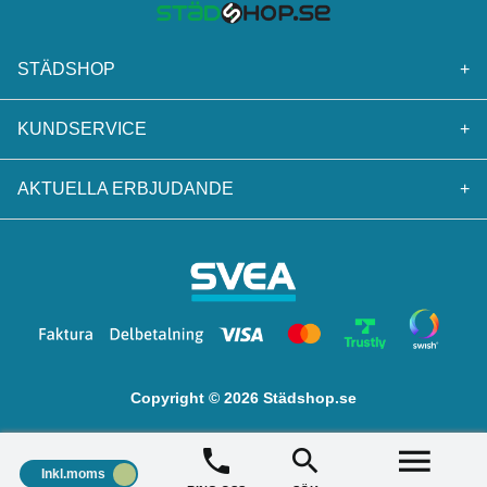
STÄDSHOP
+
KUNDSERVICE
+
AKTUELLA ERBJUDANDE
+
Copyright © 2026 Städshop.se
Inkl.moms