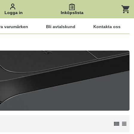
Logga in
Inköpslista
ra varumärken
Bli avtalskund
Kontakta oss