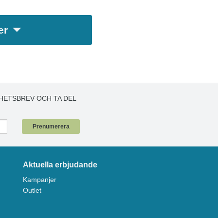
er
HETSBREV OCH TA DEL
!
Prenumerera
Aktuella erbjudande
Kampanjer
Outlet