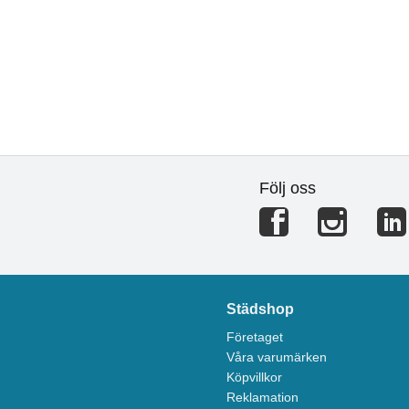
Följ oss
Städshop
Företaget
Våra varumärken
Köpvillkor
Reklamation