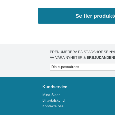
Se fler produkt
PRENUMERERA PÅ STÄDSHOP.SE NY
AV VÅRA NYHETER &
ERBJUDANDEN
Kundservice
Mina Sidor
Bli avtalskund
Kontakta oss