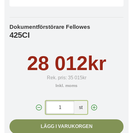
Dokumentförstörare Fellowes
425CI
28 012kr
Rek. pris:
35 015kr
Inkl. moms
st
LÄGG I VARUKORGEN