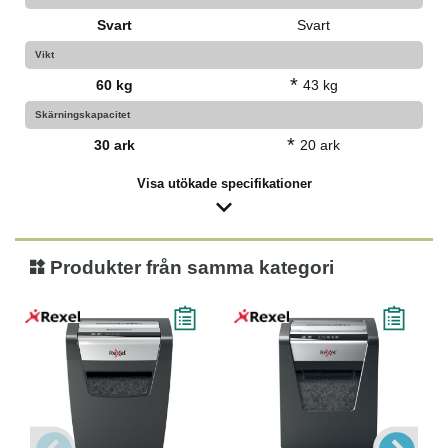
Svart
Svart
Vikt
*
60 kg
43 kg
Skärningskapacitet
*
30 ark
20 ark
Visa utökade specifikationer
Produkter från samma kategori