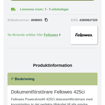
Levereras inom: 3 - 5 arbetsdagar
Artikelnummer:
EAN:
4698001
43859627325
Se liknande artiklar från
Fellowes
Produktinformation
Beskrivning
Dokumentförstörare Fellowes 425ci
Fellowes Powershred® 425Ci dokumentförstörare med
korsstrimling är det perfekta tillskottet till alla mindre