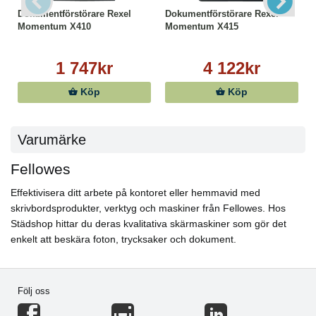
Dokumentförstörare Rexel
Dokumentförstörare Rexel
Momentum X410
Momentum X415
1 747kr
4 122kr
Köp
Köp
Varumärke
Fellowes
Effektivisera ditt arbete på kontoret eller hemmavid med
skrivbordsprodukter, verktyg och maskiner från Fellowes. Hos
Städshop hittar du deras kvalitativa skärmaskiner som gör det
enkelt att beskära foton, trycksaker och dokument.
Följ oss