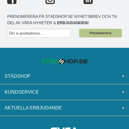
PRENUMERERA PÅ STÄDSHOP.SE NYHETSBREV OCH TA
DEL AV VÅRA NYHETER &
ERBJUDANDEN!
Prenumerera
STÄDSHOP
+
KUNDSERVICE
+
AKTUELLA ERBJUDANDE
+