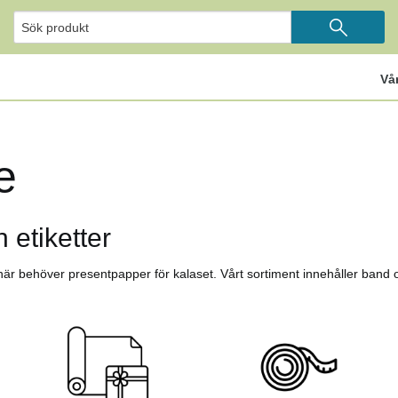
Vå
e
 etiketter
 när behöver presentpapper för kalaset. Vårt sortiment innehåller band o