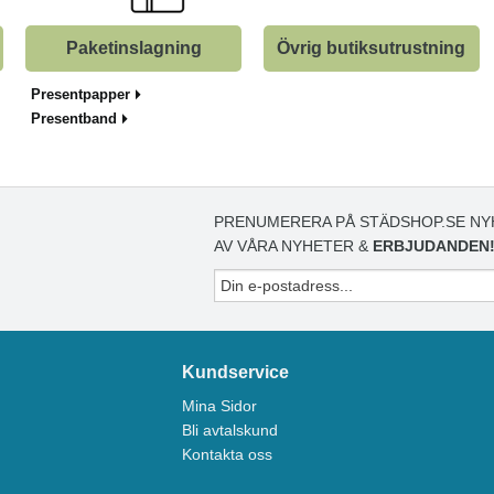
Paketinslagning
Övrig butiksutrustning
Presentpapper
Presentband
PRENUMERERA PÅ STÄDSHOP.SE NY
AV VÅRA NYHETER &
ERBJUDANDEN
Kundservice
Mina Sidor
Bli avtalskund
Kontakta oss