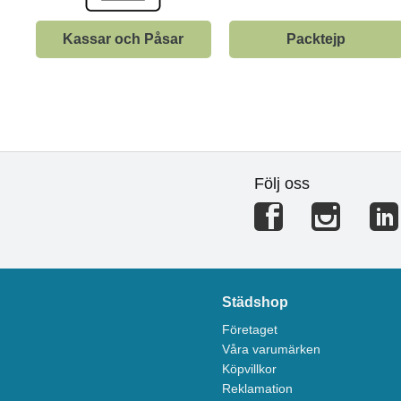
Kassar och Påsar
Packtejp
Följ oss
Städshop
Företaget
Våra varumärken
Köpvillkor
Reklamation