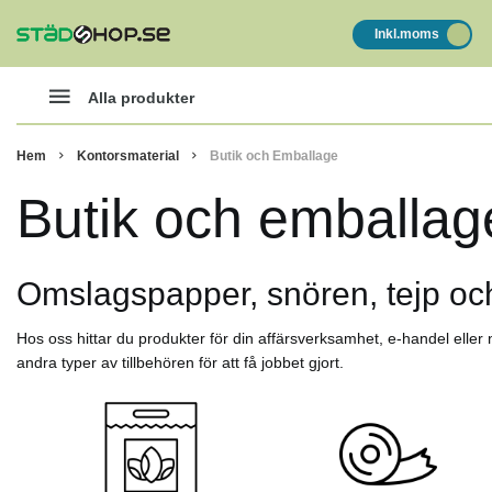
Inkl.moms
Alla produkter
Hem
Kontorsmaterial
Butik och Emballage
Butik och emballag
Omslagspapper, snören, tejp och
Hos oss hittar du produkter för din affärsverksamhet, e-handel eller
andra typer av tillbehören för att få jobbet gjort.