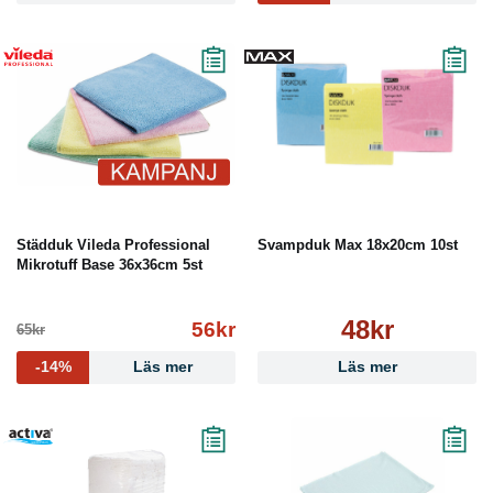
Städduk Vileda Professional
Svampduk Max 18x20cm 10st
Mikrotuff Base 36x36cm 5st
48kr
56kr
65kr
-14%
Läs mer
Läs mer