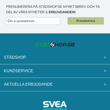
PRENUMERERA PÅ STÄDSHOP.SE NYHETSBREV OCH TA
DEL AV VÅRA NYHETER &
ERBJUDANDEN!
Prenumerera
STÄDSHOP
+
KUNDSERVICE
+
AKTUELLA ERBJUDANDE
+