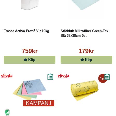
Trasor Activa Frotté Vit 10kg
Städduk Mikrofiber Green-Tex
Blå 38x38cm 5st
759kr
179kr
Köp
Köp