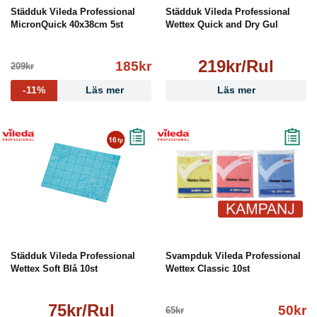
Städduk Vileda Professional
Städduk Vileda Professional
MicronQuick 40x38cm 5st
Wettex Quick and Dry Gul
219kr/Rul
185kr
209kr
-11%
Läs mer
Läs mer
Städduk Vileda Professional
Svampduk Vileda Professional
Wettex Soft Blå 10st
Wettex Classic 10st
75kr/Rul
50kr
65kr