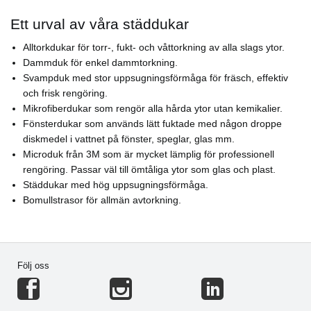
Ett urval av våra städdukar
Alltorkdukar för torr-, fukt- och våttorkning av alla slags ytor.
Dammduk för enkel dammtorkning.
Svampduk med stor uppsugningsförmåga för fräsch, effektiv
och frisk rengöring.
Mikrofiberdukar som rengör alla hårda ytor utan kemikalier.
Fönsterdukar som används lätt fuktade med någon droppe
diskmedel i vattnet på fönster, speglar, glas mm.
Microduk från 3M som är mycket lämplig för professionell
rengöring. Passar väl till ömtåliga ytor som glas och plast.
Städdukar med hög uppsugningsförmåga.
Bomullstrasor för allmän avtorkning.
Följ oss