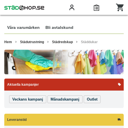
Våra varumärken
Bli avtalskund
Hem
Städutrustning
Städredskap
Städdukar
Aktuella kampanjer
Veckans kampanj
Månadskampanj
Outlet
Leveranstid