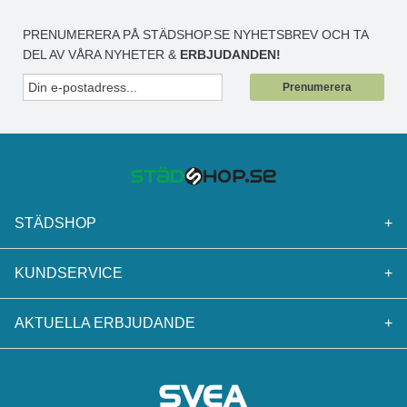
PRENUMERERA PÅ STÄDSHOP.SE NYHETSBREV OCH TA
DEL AV VÅRA NYHETER &
ERBJUDANDEN!
Prenumerera
STÄDSHOP
+
KUNDSERVICE
+
AKTUELLA ERBJUDANDE
+