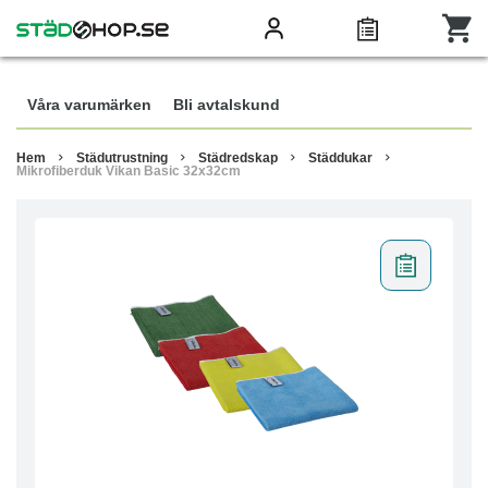
Våra varumärken
Bli avtalskund
Hem
Städutrustning
Städredskap
Städdukar
Mikrofiberduk Vikan Basic 32x32cm