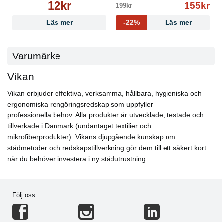
12kr
155kr
199kr
Läs mer
-22%
Läs mer
Varumärke
Vikan
Vikan erbjuder effektiva, verksamma, hållbara, hygieniska och
ergonomiska rengöringsredskap som uppfyller
professionella behov. Alla produkter är utvecklade, testade och
tillverkade i Danmark (undantaget textilier och
mikrofiberprodukter). Vikans djupgående kunskap om
städmetoder och redskapstillverkning gör dem till ett säkert kort
när du behöver investera i ny städutrustning.
Följ oss