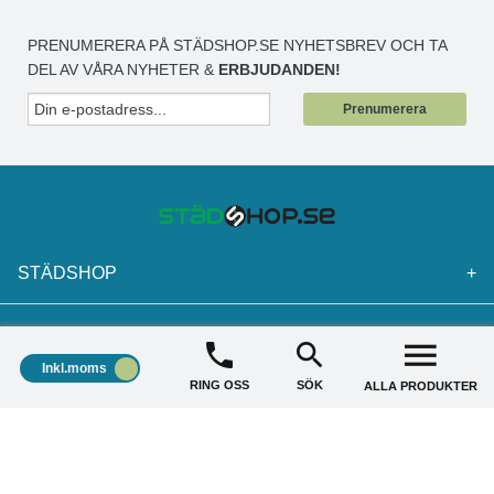
PRENUMERERA PÅ STÄDSHOP.SE NYHETSBREV OCH TA
DEL AV VÅRA NYHETER &
ERBJUDANDEN!
Prenumerera
STÄDSHOP
+
KUNDSERVICE
+
Inkl.moms
RING OSS
SÖK
ALLA PRODUKTER
AKTUELLA ERBJUDANDE
+