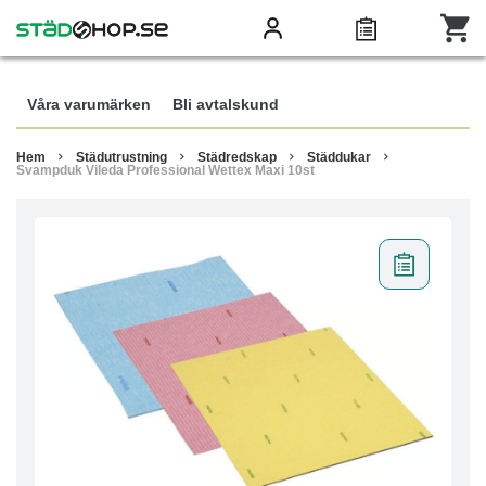
Våra varumärken
Bli avtalskund
Hem
Städutrustning
Städredskap
Städdukar
Svampduk Vileda Professional Wettex Maxi 10st