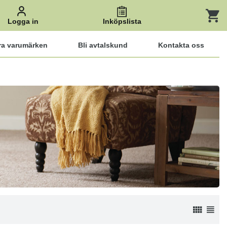
Logga in
Inköpslista
ra varumärken
Bli avtalskund
Kontakta oss