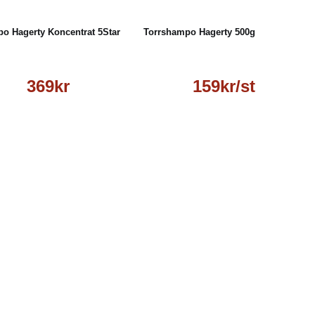
o Hagerty Koncentrat 5Star
Torrshampo Hagerty 500g
369kr
159kr/st