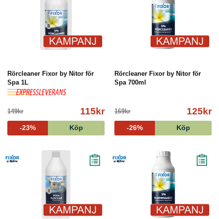
Rörcleaner Fixor by Nitor för
Rörcleaner Fixor by Nitor för
Spa 1L
Spa 700ml
115kr
125kr
149kr
169kr
-23%
Köp
-26%
Köp