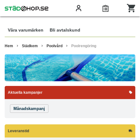
Våra varumärken
Bli avtalskund
Hem
Städkem
Poolvård
Poolrengöring
Aktuella kampanjer
Månadskampanj
Leveranstid