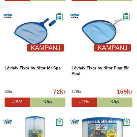
Lövhåv Fixor by Nitor för Spa
Lövhåv Fixor by Nitor Plan för
Pool
72kr
159kr
85kr
179kr
-15%
Köp
-11%
Köp